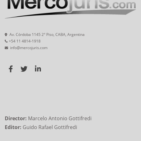
Av. Córdoba 1145 2° Piso, CABA, Argentina
+54 11 4814-1918
info@mercojuris.com
Director:
Marcelo Antonio Gottifredi
Editor:
Guido Rafael Gottifredi