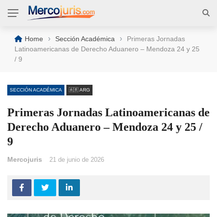
›
›
Home
Sección Académica
Primeras Jornadas
Latinoamericanas de Derecho Aduanero – Mendoza 24 y 25
/ 9
SECCIÓN ACADÉMICA
🇦🇷 ARG
Primeras Jornadas Latinoamericanas de
Derecho Aduanero – Mendoza 24 y 25 /
9
Mercojuris
21 de junio de 2026