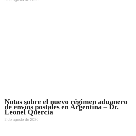
5 de agosto de 2026
Notas sobre el nuevo régimen aduanero
de envíos postales en Argentina – Dr.
Leonel Quercia
2 de agosto de 2026