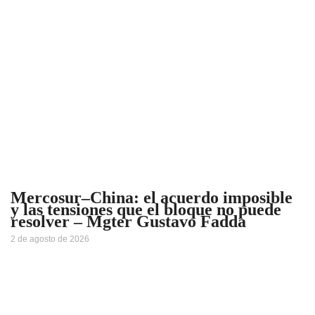
Mercosur–China: el acuerdo imposible
y las tensiones que el bloque no puede
resolver – Mgter Gustavo Fadda
2 de agosto de 2026