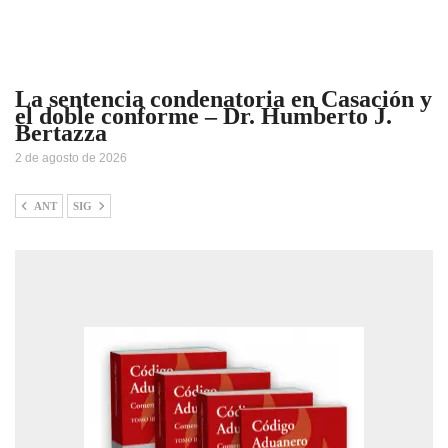
La sentencia condenatoria en Casación y
el doble conforme – Dr. Humberto J.
Bertazza
2 de agosto de 2026
ANT
SIG