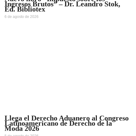
Ingresos Brutos” – Dr. Leandro Stok,
Ed. Bibliotex
6 de agosto de 2026
Llega el Derecho Aduanero al Congreso
Latinoamericano de Derecho de la
Moda 2026