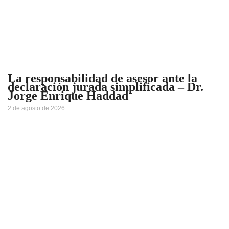
La responsabilidad de asesor ante la
declaración jurada simplificada – Dr.
Jorge Enrique Haddad
2 de agosto de 2026