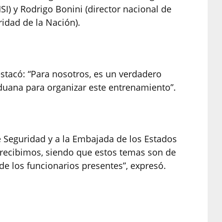
I) y Rodrigo Bonini (director nacional de
ridad de la Nación).
estacó: “Para nosotros, es un verdadero
duana para organizar este entrenamiento”.
e Seguridad y a la Embajada de los Estados
recibimos, siendo que estos temas son de
de los funcionarios presentes”, expresó.