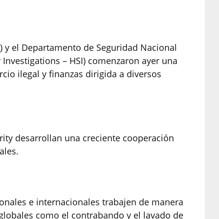
) y el Departamento de Seguridad Nacional
 Investigations – HSI) comenzaron ayer una
io ilegal y finanzas dirigida a diversos
ity desarrollan una creciente cooperación
ales.
ionales e internacionales trabajen de manera
 globales como el contrabando y el lavado de