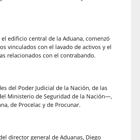
 el edificio central de la Aduana, comenzó
tos vinculados con el lavado de activos y el
as relacionados con el contrabando.
es del Poder Judicial de la Nación, de las
el Ministerio de Seguridad de la Nación—,
ana, de Procelac y de Procunar.
del director general de Aduanas, Diego