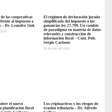
 de las cooperativas
El régimen de declaración jurada
 frente al impuesto a
simplificada del impuesto a las
s – Dr. Leandro Stok
ganancias ley 27.799. Un cambio
de paradigma en materia de datos
 2026
relevantes y construcción de
información fiscal – Cont. Púb.
Sergio Carbone
26 de julio de 2026
sobre el nuevo
Los criptoactivos y los riesgos de
a planificación fiscal
evasión tributaria – Dr. Alfredo