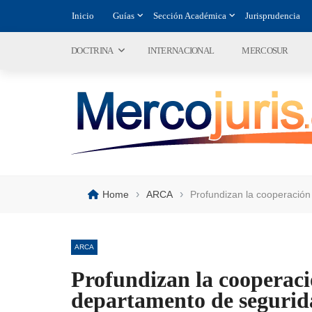
Inicio
Guías
Sección Académica
Jurisprudencia
DOCTRINA
INTERNACIONAL
MERCOSUR
›
›
Home
ARCA
Profundizan la cooperación
ARCA
Profundizan la cooperaci
departamento de segurid