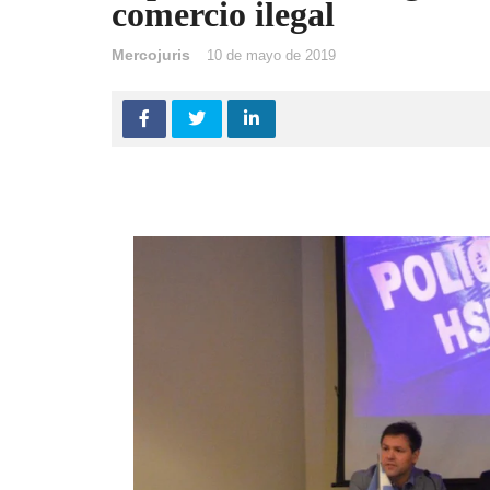
comercio ilegal
Mercojuris
10 de mayo de 2019