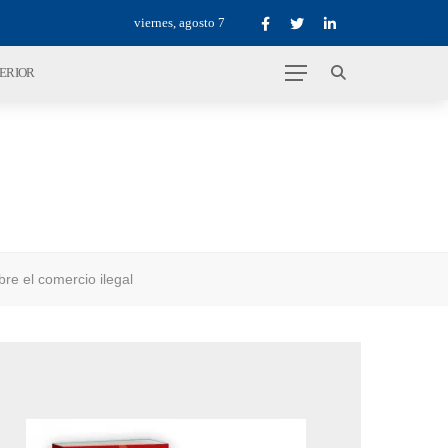
viernes, agosto 7
TERIOR
re el comercio ilegal