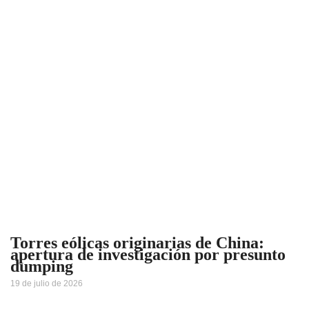
Torres eólicas originarias de China:
apertura de investigación por presunto
dumping
19 de julio de 2026