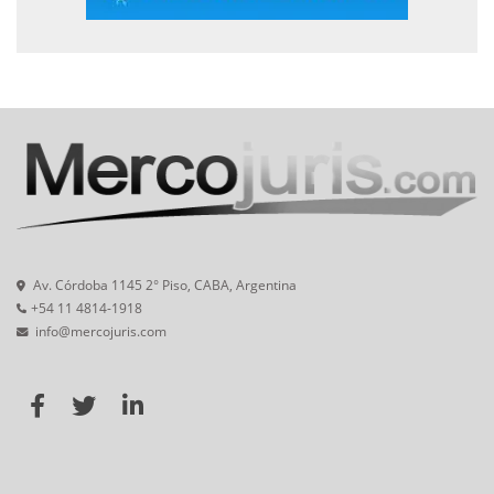
Av. Córdoba 1145 2° Piso, CABA, Argentina
+54 11 4814-1918
info@mercojuris.com