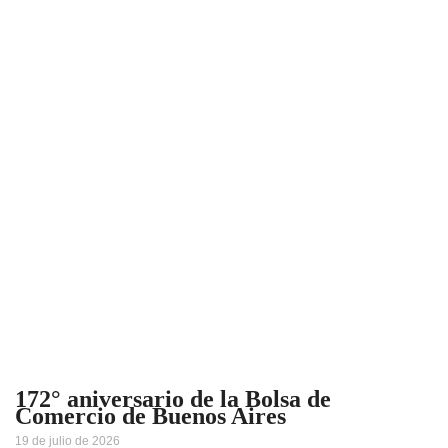
172° aniversario de la Bolsa de
Comercio de Buenos Aires
19 de julio de 2026