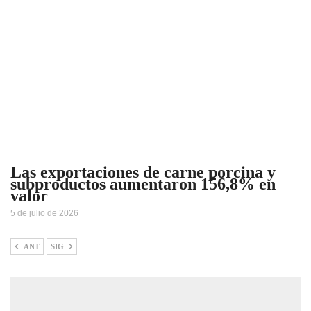
Las exportaciones de carne porcina y
subproductos aumentaron 156,8% en
valor
5 de julio de 2026
ANT
SIG