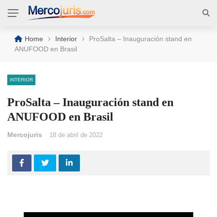
›
›
Home
Interior
ProSalta – Inauguración stand en
ANUFOOD en Brasil
INTERIOR
ProSalta – Inauguración stand en
ANUFOOD en Brasil
Mercojuris
18 de abril de 2022