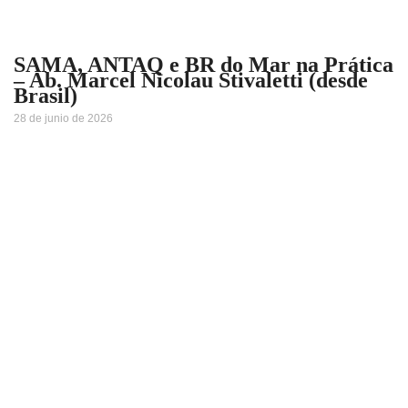
SAMA, ANTAQ e BR do Mar na Prática
– Ab. Marcel Nicolau Stivaletti (desde
Brasil)
28 de junio de 2026