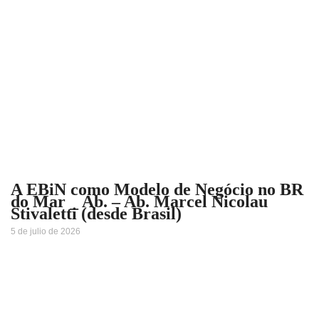
A EBiN como Modelo de Negócio no BR
do Mar _ Ab. – Ab. Marcel Nicolau
Stivaletti (desde Brasil)
5 de julio de 2026