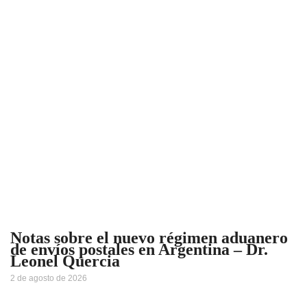
Notas sobre el nuevo régimen aduanero
de envíos postales en Argentina – Dr.
Leonel Quercia
2 de agosto de 2026