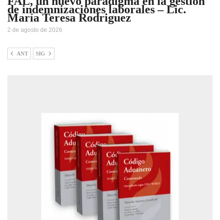
FAL, un nuevo paradigma en la gestión
de indemnizaciones laborales – Lic.
María Teresa Rodriguez
2 de agosto de 2026
ANT
SIG