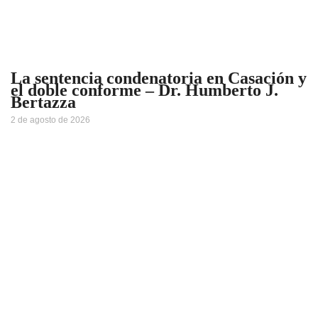
La sentencia condenatoria en Casación y
el doble conforme – Dr. Humberto J.
Bertazza
2 de agosto de 2026