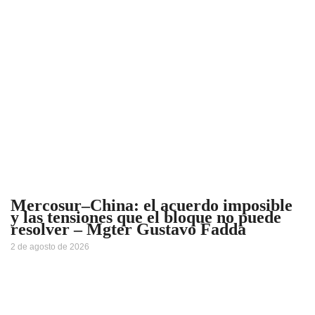
Mercosur–China: el acuerdo imposible
y las tensiones que el bloque no puede
resolver – Mgter Gustavo Fadda
2 de agosto de 2026