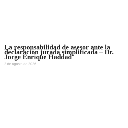
La responsabilidad de asesor ante la
declaración jurada simplificada – Dr.
Jorge Enrique Haddad
2 de agosto de 2026