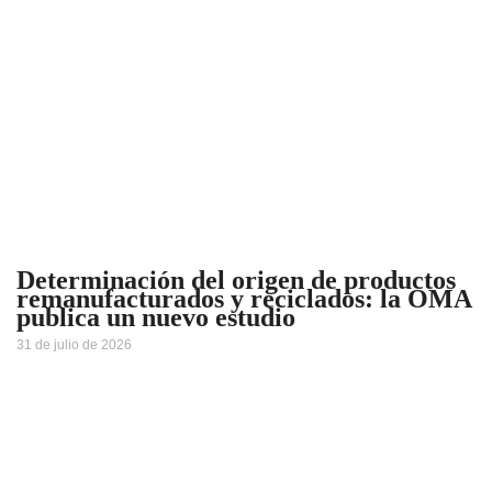
Determinación del origen de productos
remanufacturados y reciclados: la OMA
publica un nuevo estudio
31 de julio de 2026