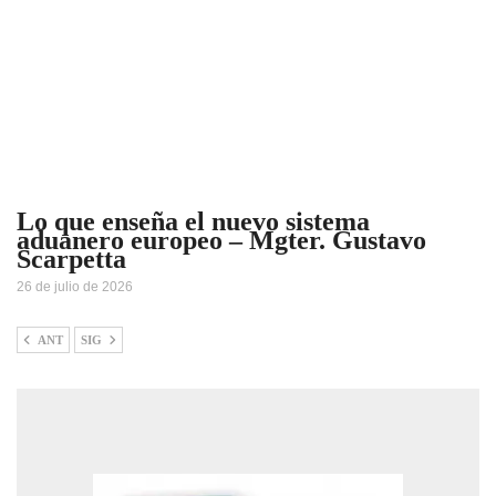
Lo que enseña el nuevo sistema
aduanero europeo – Mgter. Gustavo
Scarpetta
26 de julio de 2026
ANT
SIG