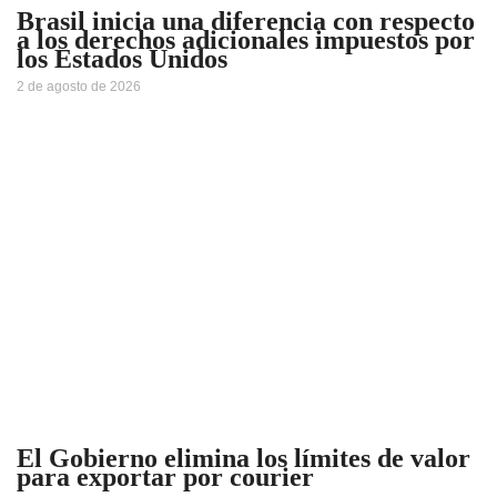
Brasil inicia una diferencia con respecto
a los derechos adicionales impuestos por
los Estados Unidos
2 de agosto de 2026
El Gobierno elimina los límites de valor
para exportar por courier