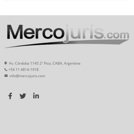
Av. Córdoba 1145 2° Piso, CABA, Argentina
+54 11 4814-1918
info@mercojuris.com