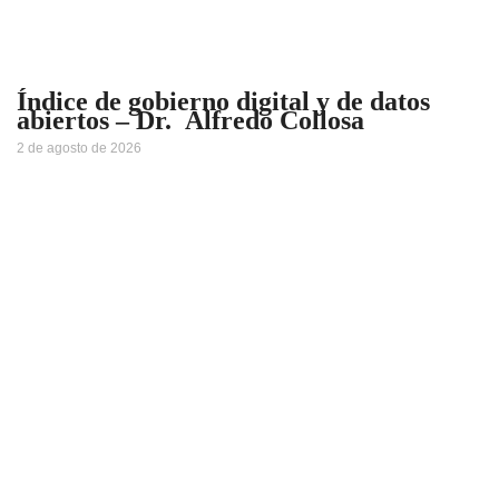
Índice de gobierno digital y de datos
abiertos – Dr. Alfredo Collosa
2 de agosto de 2026