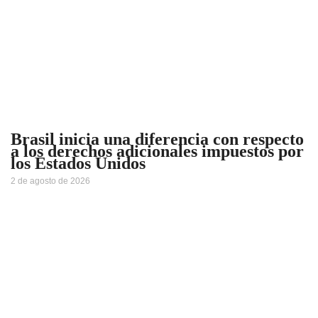
Brasil inicia una diferencia con respecto
a los derechos adicionales impuestos por
los Estados Unidos
2 de agosto de 2026