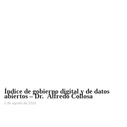
Índice de gobierno digital y de datos
abiertos – Dr. Alfredo Collosa
2 de agosto de 2026