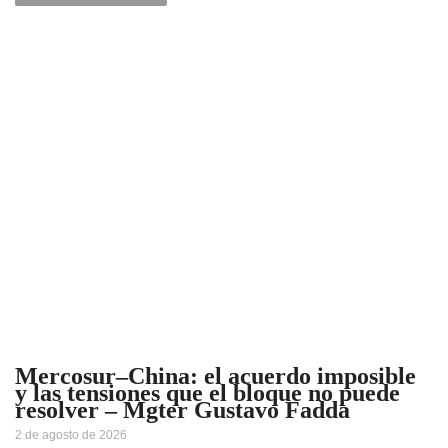
Mercosur–China: el acuerdo imposible
y las tensiones que el bloque no puede
resolver – Mgter Gustavo Fadda
2 de agosto de 2026