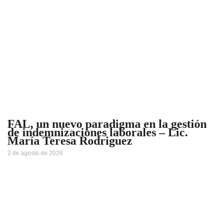
FAL, un nuevo paradigma en la gestión
de indemnizaciones laborales – Lic.
María Teresa Rodriguez
2 de agosto de 2026