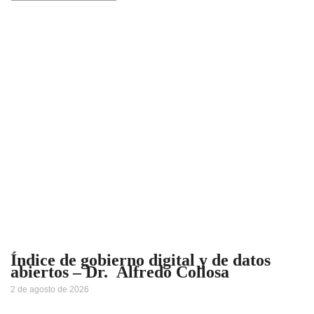
Índice de gobierno digital y de datos
abiertos – Dr. Alfredo Collosa
2 de agosto de 2026