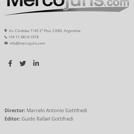
Av. Córdoba 1145 2° Piso, CABA, Argentina
+54 11 4814-1918
info@mercojuris.com
Director:
Marcelo Antonio Gottifredi
Editor:
Guido Rafael Gottifredi