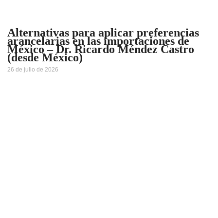
Alternativas para aplicar preferencias
arancelarias en las importaciones de
México – Dr. Ricardo Méndez Castro
(desde México)
26 de julio de 2026