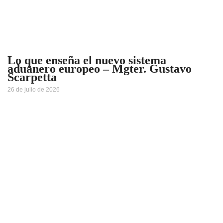
Lo que enseña el nuevo sistema
aduanero europeo – Mgter. Gustavo
Scarpetta
26 de julio de 2026