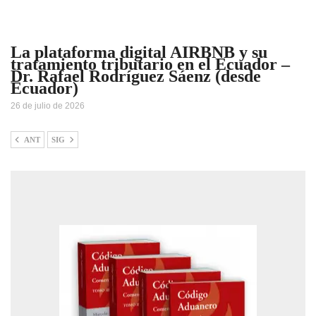
La plataforma digital AIRBNB y su
tratamiento tributario en el Ecuador –
Dr. Rafael Rodríguez Sáenz (desde
Ecuador)
26 de julio de 2026
ANT
SIG