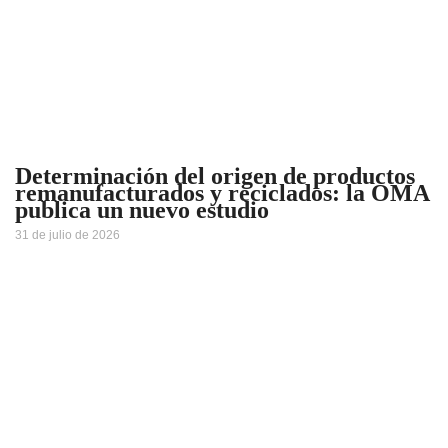
Determinación del origen de productos
remanufacturados y reciclados: la OMA
publica un nuevo estudio
31 de julio de 2026