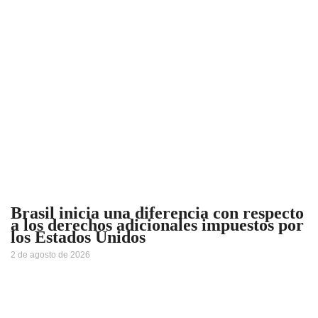
Brasil inicia una diferencia con respecto
a los derechos adicionales impuestos por
los Estados Unidos
2 de agosto de 2026