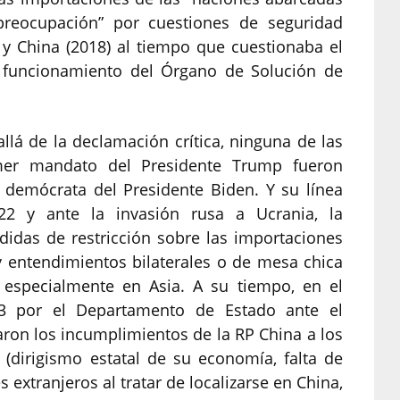
preocupación” por cuestiones de seguridad
a y China (2018) al tiempo que cuestionaba el
el funcionamiento del Órgano de Solución de
llá de la declamación crítica, ninguna de las
mer mandato del Presidente Trump fueron
n demócrata del Presidente Biden. Y su línea
2022 y ante la invasión rusa a Ucrania, la
idas de restricción sobre las importaciones
y entendimientos bilaterales o de mesa chica
, especialmente en Asia. A su tiempo, en el
3 por el Departamento de Estado ante el
ron los incumplimientos de la RP China a los
dirigismo estatal de su economía, falta de
s extranjeros al tratar de localizarse en China,