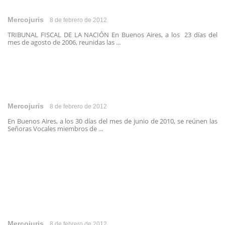
Mercojuris
8 de febrero de 2012
TRIBUNAL FISCAL DE LA NACIÓN En Buenos Aires, a los 23 días del
mes de agosto de 2006, reunidas las ...
Mercojuris
8 de febrero de 2012
En Buenos Aires, a los 30 días del mes de junio de 2010, se reúnen las
Señoras Vocales miembros de ...
Mercojuris
8 de febrero de 2012