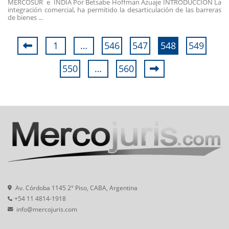
MERCOSUR e INDIA Por Betsabe Hoffman Azuaje INTRODUCCIÓN La
integración comercial, ha permitido la desarticulación de las barreras
de bienes ...
1
…
546
547
548
549
550
…
560
Av. Córdoba 1145 2° Piso, CABA, Argentina
+54 11 4814-1918
info@mercojuris.com