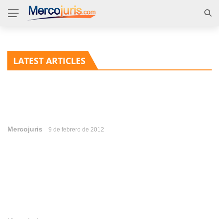
LATEST ARTICLES
Mercojuris
9 de febrero de 2012