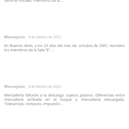
señoras Vocales miembros de la ...
Mercojuris
8 de febrero de 2012
En Buenos Aires, a los 23 días del mes de octubre de 2001, reunidos
los miembros de la Sala “E”, ...
Mercojuris
8 de febrero de 2012
Mercadería faltante a la descarga: sujetos pasivos. Diferencias entre
mercadería arribada en el buque y mercadería descargada.
Tolerancias- cómputo. Impuesto ...