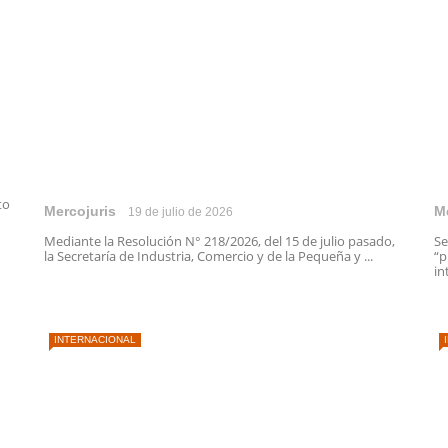
to
Mercojuris
M
19 de julio de 2026
Mediante la Resolución N° 218/2026, del 15 de julio pasado,
Se
la Secretaría de Industria, Comercio y de la Pequeña y ...
“p
in
INTERNACIONAL