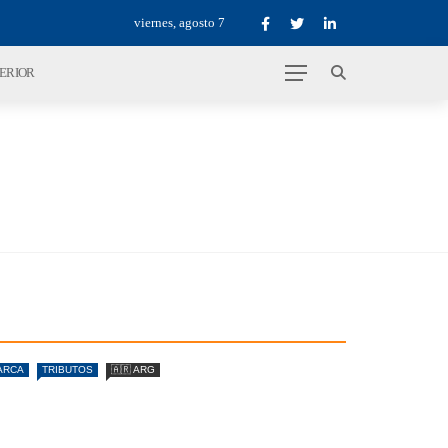
viernes, agosto 7
TERIOR
ARCA
TRIBUTOS
🇦🇷 ARG