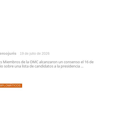
ercojuris
19 de julio de 2026
s Miembros de la OMC alcanzaron un consenso el 16 de
lio sobre una lista de candidatos a la presidencia ...
DIPLOMÁTICOS