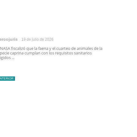
ercojuris
19 de julio de 2026
NASA fiscalizó que la faena y el cuarteo de animales de la
pecie caprina cumplan con los requisitos sanitarios
igidos ...
INTERIOR