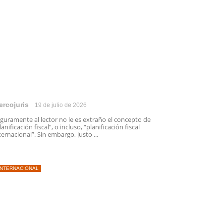
ercojuris
19 de julio de 2026
guramente al lector no le es extraño el concepto de
lanificación fiscal”, o incluso, “planificación fiscal
ternacional”. Sin embargo, justo ...
INTERNACIONAL