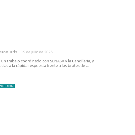
ercojuris
19 de julio de 2026
 un trabajo coordinado con SENASA y la Cancillería, y
acias a la rápida respuesta frente a los brotes de ...
INTERIOR