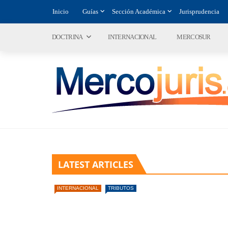
Inicio
Guías
Sección Académica
Jurisprudencia
DOCTRINA
INTERNACIONAL
MERCOSUR
LATEST ARTICLES
INTERNACIONAL
TRIBUTOS