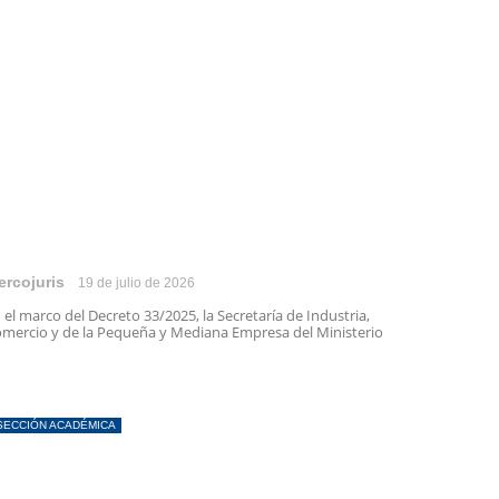
ercojuris
19 de julio de 2026
 el marco del Decreto 33/2025, la Secretaría de Industria,
mercio y de la Pequeña y Mediana Empresa del Ministerio
SECCIÓN ACADÉMICA