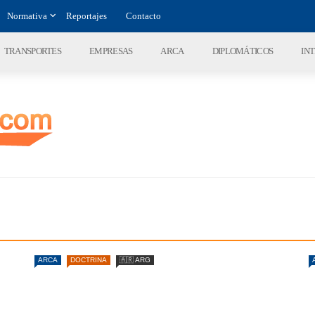
Normativa
Reportajes
Contacto
TRANSPORTES
EMPRESAS
ARCA
DIPLOMÁTICOS
IN
ARCA
DOCTRINA
🇦🇷 ARG