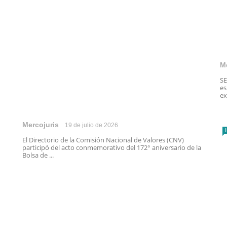
M
SE
es
ex
Mercojuris
19 de julio de 2026
El Directorio de la Comisión Nacional de Valores (CNV)
participó del acto conmemorativo del 172° aniversario de la
Bolsa de ...