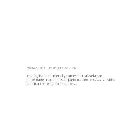
Mercojuris
19 de julio de 2026
Tras la gira institucional y comercial realizada por
autoridades nacionales en junio pasado, el GACC volvió a
habilitar tres establecimientos ...