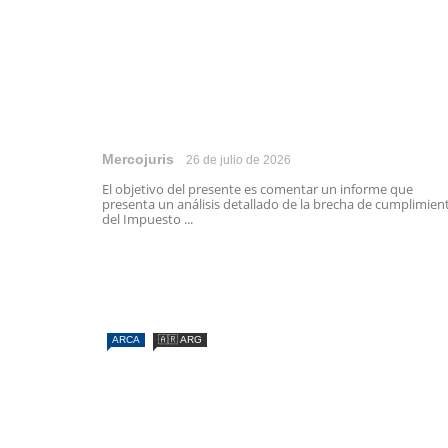
Mercojuris
26 de julio de 2026
El objetivo del presente es comentar un informe que
presenta un análisis detallado de la brecha de cumplimien
del Impuesto ...
ARCA
🇦🇷 ARG