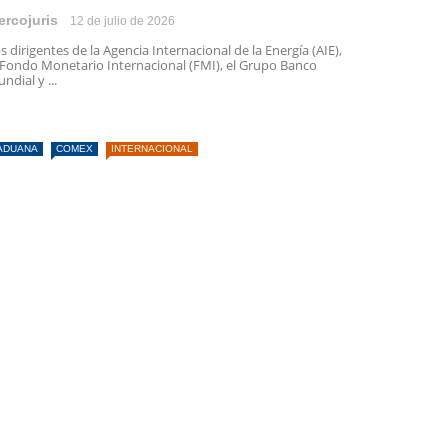
ercojuris
12 de julio de 2026
s dirigentes de la Agencia Internacional de la Energía (AIE),
 Fondo Monetario Internacional (FMI), el Grupo Banco
ndial y ...
ADUANA
COMEX
INTERNACIONAL