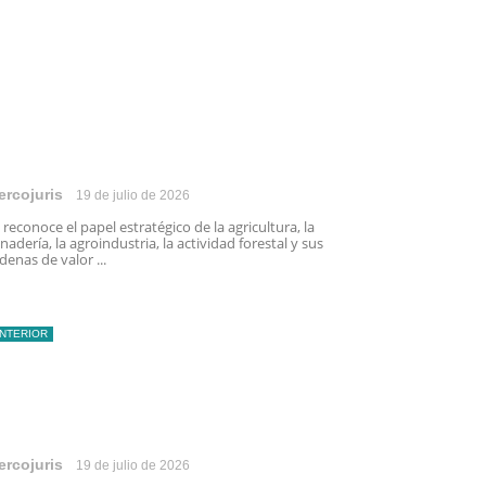
ercojuris
19 de julio de 2026
 reconoce el papel estratégico de la agricultura, la
nadería, la agroindustria, la actividad forestal y sus
denas de valor ...
INTERIOR
ercojuris
19 de julio de 2026