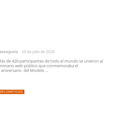
ercojuris
19 de julio de 2026
s de 420 participantes de todo el mundo se unieron al
minario web público que conmemoraba el
 aniversario del Modelo ...
DIPLOMÁTICOS