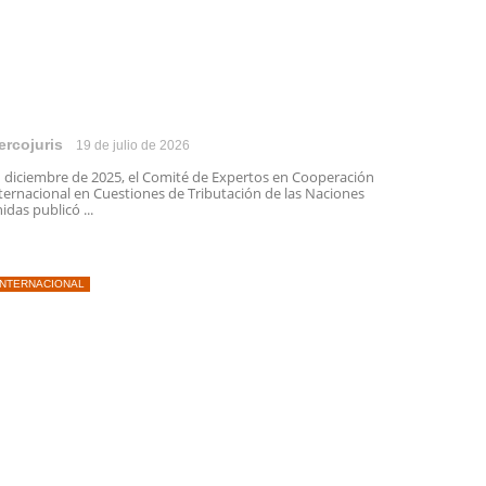
ercojuris
19 de julio de 2026
 diciembre de 2025, el Comité de Expertos en Cooperación
ternacional en Cuestiones de Tributación de las Naciones
idas publicó ...
INTERNACIONAL