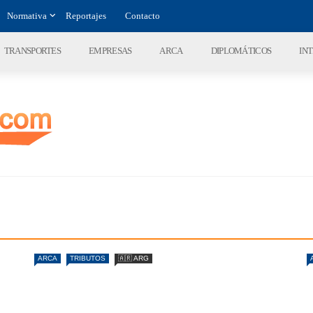
Normativa
Reportajes
Contacto
TRANSPORTES
EMPRESAS
ARCA
DIPLOMÁTICOS
IN
ARCA
TRIBUTOS
🇦🇷 ARG