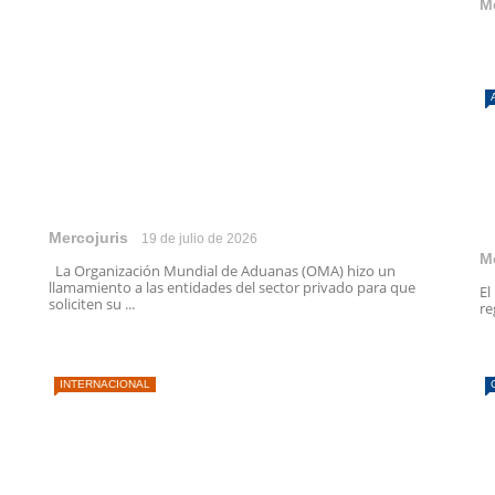
M
Mercojuris
19 de julio de 2026
M
La Organización Mundial de Aduanas (OMA) hizo un
llamamiento a las entidades del sector privado para que
El
soliciten su ...
re
INTERNACIONAL