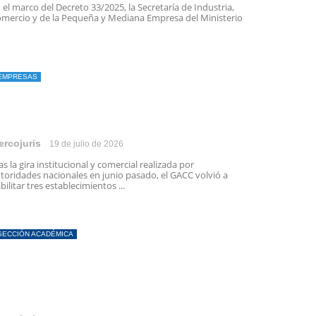
 el marco del Decreto 33/2025, la Secretaría de Industria,
mercio y de la Pequeña y Mediana Empresa del Ministerio
EMPRESAS
ercojuris
19 de julio de 2026
as la gira institucional y comercial realizada por
toridades nacionales en junio pasado, el GACC volvió a
bilitar tres establecimientos ...
SECCIÓN ACADÉMICA