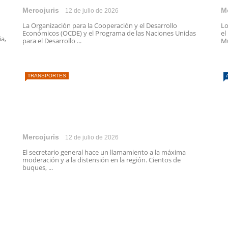
Mercojuris
M
12 de julio de 2026
La Organización para la Cooperación y el Desarrollo
Lo
Económicos (OCDE) y el Programa de las Naciones Unidas
el
ia,
para el Desarrollo ...
Mu
TRANSPORTES
Mercojuris
12 de julio de 2026
El secretario general hace un llamamiento a la máxima
moderación y a la distensión en la región. Cientos de
buques, ...