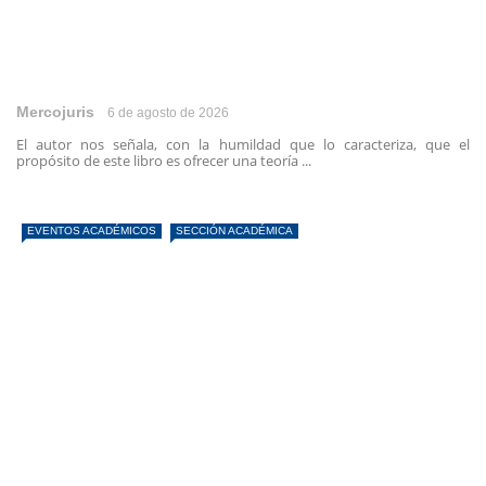
Mercojuris
6 de agosto de 2026
El autor nos señala, con la humildad que lo caracteriza, que el
propósito de este libro es ofrecer una teoría ...
EVENTOS ACADÉMICOS
SECCIÓN ACADÉMICA