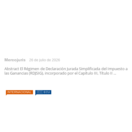
Mercojuris
26 de julio de 2026
Abstract El Régimen de Declaración Jurada Simplificada del Impuesto a
las Ganancias (RDJSIG), incorporado por el Capítulo III, Título II ...
INTERNACIONAL
🇪🇨 ECU