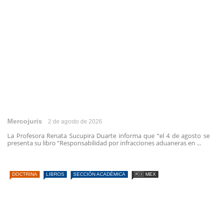
Mercojuris
2 de agosto de 2026
La Profesora Renata Sucupira Duarte informa que “el 4 de agosto se
presenta su libro “Responsabilidad por infracciones aduaneras en ...
DOCTRINA
LIBROS
SECCIÓN ACADÉMICA
🇲🇽 MEX