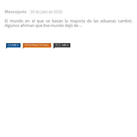
Mercojuris
26 de julio de 2026
El mundo en el que se basan la mayoría de las aduanas cambió.
Algunos afirman que Ese mundo dejó de ...
COMEX
INTERNACIONAL
🇲🇽 MEX