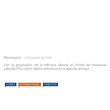
Mercojuris
2 de agosto de 2026
Con la aprobación de la reforma laboral, el Fondo de Asistencia
Laboral (FAL) cobró rápida relevancia en la agenda, porque ...
COMEX
INTERNACIONAL
TRIBUTOS