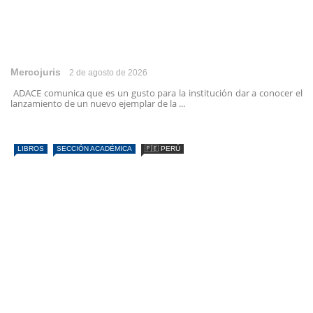
Mercojuris
2 de agosto de 2026
ADACE comunica que es un gusto para la institución dar a conocer el
lanzamiento de un nuevo ejemplar de la ...
LIBROS
SECCIÓN ACADÉMICA
🇵🇪 PERÚ