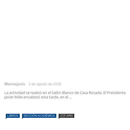
Mercojuris
2 de agosto de 2026
La actividad se realizó en el Salón Blanco de Casa Rosada. El Presidente
Javier Milei encabezó esta tarde, en el ...
LIBROS
SECCIÓN ACADÉMICA
🇦🇷 ARG