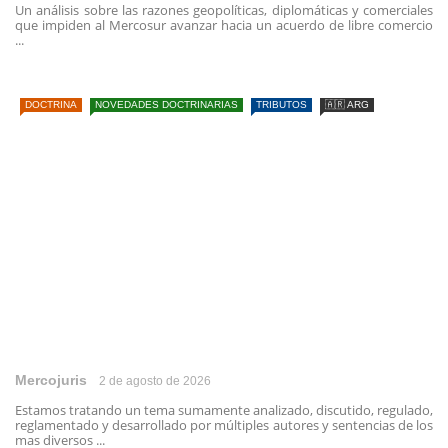
Un análisis sobre las razones geopolíticas, diplomáticas y comerciales
que impiden al Mercosur avanzar hacia un acuerdo de libre comercio
...
DOCTRINA
NOVEDADES DOCTRINARIAS
TRIBUTOS
🇦🇷 ARG
Mercojuris
2 de agosto de 2026
Estamos tratando un tema sumamente analizado, discutido, regulado,
reglamentado y desarrollado por múltiples autores y sentencias de los
mas diversos ...