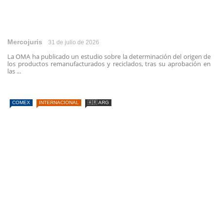
Mercojuris
31 de julio de 2026
La OMA ha publicado un estudio sobre la determinación del origen de
los productos remanufacturados y reciclados, tras su aprobación en
las ...
COMEX
INTERNACIONAL
🇦🇷 ARG