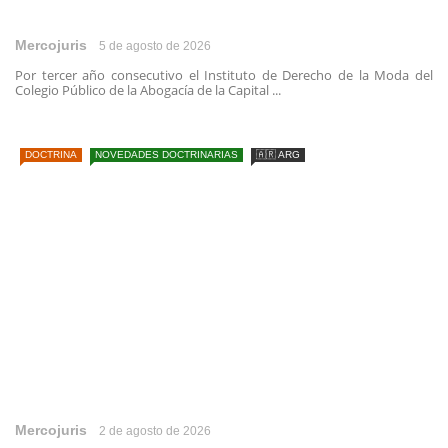
Mercojuris
5 de agosto de 2026
Por tercer año consecutivo el Instituto de Derecho de la Moda del
Colegio Público de la Abogacía de la Capital ...
DOCTRINA
NOVEDADES DOCTRINARIAS
🇦🇷 ARG
Mercojuris
2 de agosto de 2026