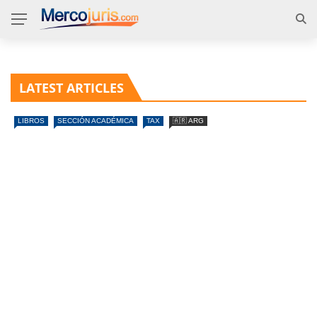
LATEST ARTICLES
LIBROS
SECCIÓN ACADÉMICA
TAX
🇦🇷 ARG