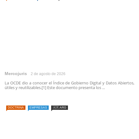
Mercojuris
2 de agosto de 2026
La OCDE dio a conocer el Índice de Gobierno Digital y Datos Abiertos,
útiles y reutilizables.[1] Este documento presenta los ...
DOCTRINA
EMPRESAS
🇦🇷 ARG