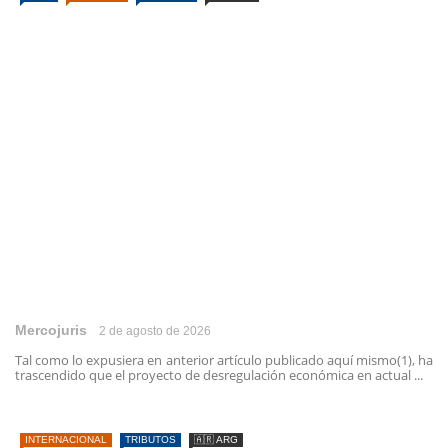
Mercojuris
2 de agosto de 2026
Tal como lo expusiera en anterior artículo publicado aquí mismo(1), ha
trascendido que el proyecto de desregulación económica en actual ...
INTERNACIONAL
TRIBUTOS
🇦🇷 ARG