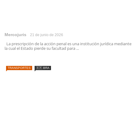
Mercojuris
21 de junio de 2026
La prescripción de la acción penal es una institución jurídica mediante
la cual el Estado pierde su facultad para ...
TRANSPORTES
🇧🇷 BRA