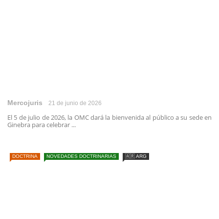
Mercojuris
21 de junio de 2026
El 5 de julio de 2026, la OMC dará la bienvenida al público a su sede en
Ginebra para celebrar ...
DOCTRINA
NOVEDADES DOCTRINARIAS
🇦🇷 ARG