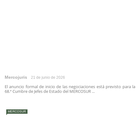
Mercojuris
21 de junio de 2026
El anuncio formal de inicio de las negociaciones está previsto para la
68.ª Cumbre de Jefes de Estado del MERCOSUR ...
MERCOSUR