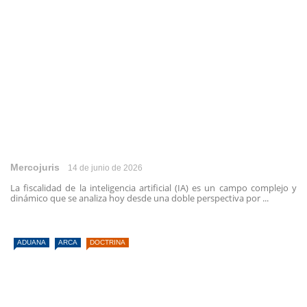
Mercojuris
14 de junio de 2026
La fiscalidad de la inteligencia artificial (IA) es un campo complejo y
dinámico que se analiza hoy desde una doble perspectiva por ...
ADUANA
ARCA
DOCTRINA