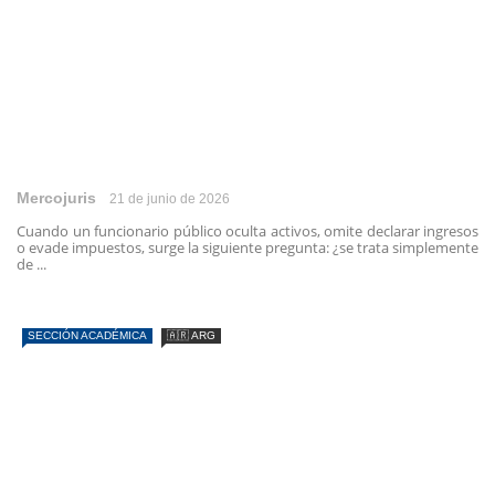
Mercojuris
21 de junio de 2026
Cuando un funcionario público oculta activos, omite declarar ingresos
o evade impuestos, surge la siguiente pregunta: ¿se trata simplemente
de ...
SECCIÓN ACADÉMICA
🇦🇷 ARG