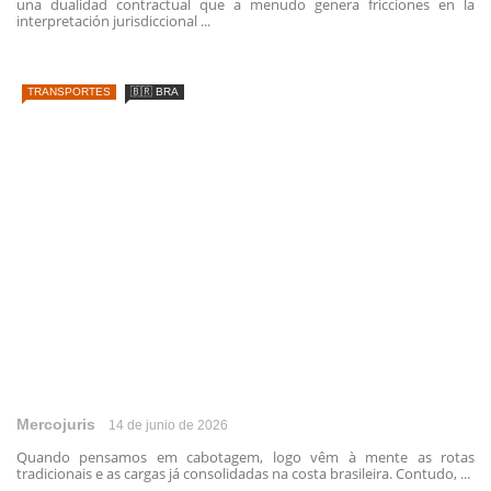
una dualidad contractual que a menudo genera fricciones en la
interpretación jurisdiccional ...
TRANSPORTES
🇧🇷 BRA
Mercojuris
14 de junio de 2026
Quando pensamos em cabotagem, logo vêm à mente as rotas
tradicionais e as cargas já consolidadas na costa brasileira. Contudo, ...