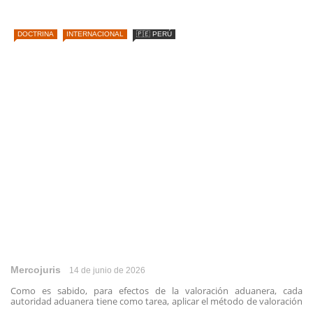
DOCTRINA
INTERNACIONAL
🇵🇪 PERÚ
Mercojuris
14 de junio de 2026
Como es sabido, para efectos de la valoración aduanera, cada
autoridad aduanera tiene como tarea, aplicar el método de valoración
...