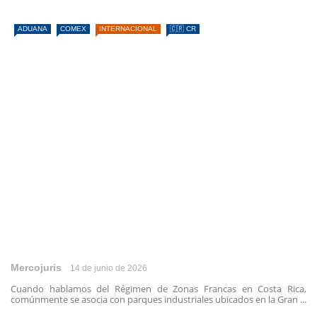
ADUANA
COMEX
INTERNACIONAL
🇨🇷 CR
Mercojuris
14 de junio de 2026
Cuando hablamos del Régimen de Zonas Francas en Costa Rica,
comúnmente se asocia con parques industriales ubicados en la Gran ...