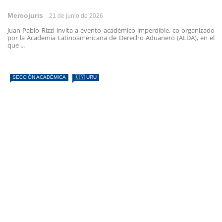
Mercojuris
21 de junio de 2026
Juan Pablo Rizzi invita a evento académico imperdible, co-organizado
por la Academia Latinoamericana de Derecho Aduanero (ALDA), en el
que ...
SECCIÓN ACADÉMICA
🇺🇾 URU