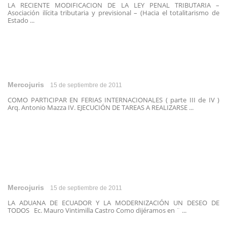
LA RECIENTE MODIFICACION DE LA LEY PENAL TRIBUTARIA –
Asociación ilícita tributaria y previsional – (Hacia el totalitarismo de
Estado ...
Mercojuris
15 de septiembre de 2011
COMO PARTICIPAR EN FERIAS INTERNACIONALES ( parte III de IV )
Arq. Antonio Mazza IV. EJECUCIÓN DE TAREAS A REALIZARSE ...
Mercojuris
15 de septiembre de 2011
LA ADUANA DE ECUADOR Y LA MODERNIZACIÓN UN DESEO DE
TODOS Ec. Mauro Vintimilla Castro Como dijéramos en ¨ ...