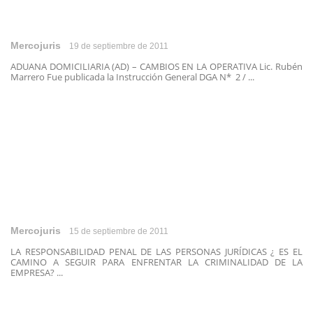
Mercojuris
19 de septiembre de 2011
ADUANA DOMICILIARIA (AD) – CAMBIOS EN LA OPERATIVA Lic. Rubén
Marrero Fue publicada la Instrucción General DGA N* 2 / ...
Mercojuris
15 de septiembre de 2011
LA RESPONSABILIDAD PENAL DE LAS PERSONAS JURÍDICAS ¿ ES EL
CAMINO A SEGUIR PARA ENFRENTAR LA CRIMINALIDAD DE LA
EMPRESA? ...