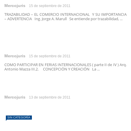
Mercojuris
15 de septiembre de 2011
TRAZABILIDAD – EL COMERCIO INTERNACIONAL Y SU IMPORTANCIA
– ADVERTENCIA Ing. Jorge A. Marull Se entiende por trazabilidad, ...
Mercojuris
15 de septiembre de 2011
COMO PARTICIPAR EN FERIAS INTERNACIONALES ( parte II de IV ) Arq.
Antonio Mazza III.2. CONCEPCIÓN Y CREACIÓN La ...
Mercojuris
13 de septiembre de 2011
SIN CATEGORÍA