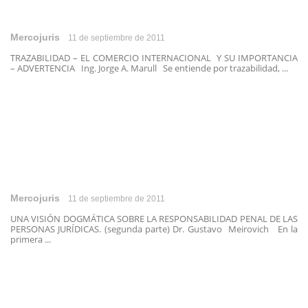
Mercojuris
11 de septiembre de 2011
TRAZABILIDAD – EL COMERCIO INTERNACIONAL Y SU IMPORTANCIA
– ADVERTENCIA Ing. Jorge A. Marull Se entiende por trazabilidad, ...
Mercojuris
11 de septiembre de 2011
UNA VISIÓN DOGMÁTICA SOBRE LA RESPONSABILIDAD PENAL DE LAS
PERSONAS JURÍDICAS. (segunda parte) Dr. Gustavo Meirovich En la
primera ...