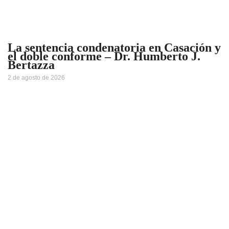
La sentencia condenatoria en Casación y
el doble conforme – Dr. Humberto J.
Bertazza
2 de agosto de 2026