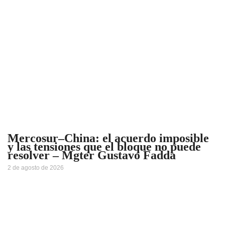
Mercosur–China: el acuerdo imposible
y las tensiones que el bloque no puede
resolver – Mgter Gustavo Fadda
2 de agosto de 2026