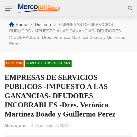
›
›
Home
Doctrina
EMPRESAS DE SERVICIOS
PUBLICOS -IMPUESTO A LAS GANANCIAS- DEUDORES
INCOBRABLES -Dres. Verónica Martinez Boado y Guillermo
Perez
DOCTRINA
NOVEDADES DOCTRINARIAS
EMPRESAS DE SERVICIOS
PUBLICOS -IMPUESTO A LAS
GANANCIAS- DEUDORES
INCOBRABLES -Dres. Verónica
Martinez Boado y Guillermo Perez
Mercojuris
4 de octubre de 2011