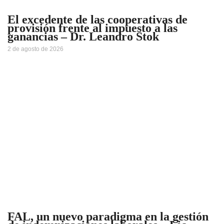
El excedente de las cooperativas de
provisión frente al impuesto a las
ganancias – Dr. Leandro Stok
2 de agosto de 2026
FAL, un nuevo paradigma en la gestión