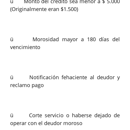
ü Monto del crédito sea menor a $ 5.000
(Originalmente eran $1.500)
ü Morosidad mayor a 180 días del
vencimiento
ü Notificación fehaciente al deudor y
reclamo pago
ü Corte servicio o haberse dejado de
operar con el deudor moroso