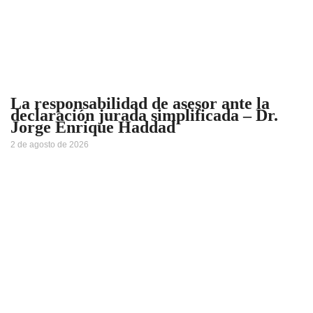
La responsabilidad de asesor ante la
declaración jurada simplificada – Dr.
Jorge Enrique Haddad
2 de agosto de 2026