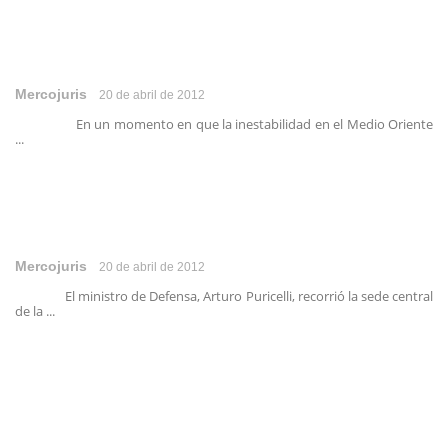
Mercojuris
20 de abril de 2012
En un momento en que la inestabilidad en el Medio Oriente
...
Mercojuris
20 de abril de 2012
El ministro de Defensa, Arturo Puricelli, recorrió la sede central
de la ...