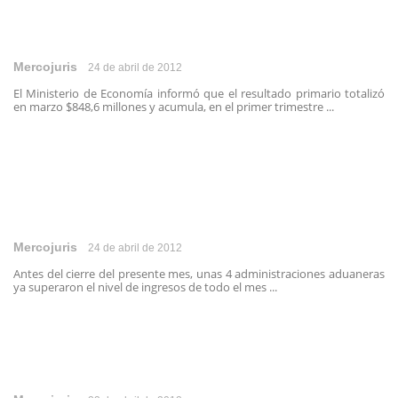
Mercojuris
24 de abril de 2012
El Ministerio de Economía informó que el resultado primario totalizó
en marzo $848,6 millones y acumula, en el primer trimestre ...
Mercojuris
24 de abril de 2012
Antes del cierre del presente mes, unas 4 administraciones aduaneras
ya superaron el nivel de ingresos de todo el mes ...