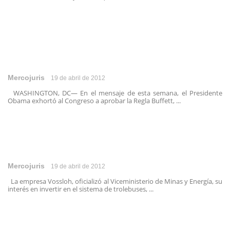
Mercojuris
19 de abril de 2012
WASHINGTON, DC— En el mensaje de esta semana, el Presidente
Obama exhortó al Congreso a aprobar la Regla Buffett, ...
Mercojuris
19 de abril de 2012
La empresa Vossloh, oficializó al Viceministerio de Minas y Energía, su
interés en invertir en el sistema de trolebuses, ...