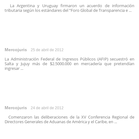
La Argentina y Uruguay firmaron un acuerdo de información
tributaria según los estándares del “Foro Global de Transparencia e ...
Mercojuris
25 de abril de 2012
La Administración Federal de Ingresos Públicos (AFIP) secuestró en
Salta y Jujuy más de $2.5000.000 en mercadería que pretendían
ingresar ...
Mercojuris
24 de abril de 2012
Comenzaron las deliberaciones de la XV Conferencia Regional de
Directores Generales de Aduanas de América y el Caribe, en ...