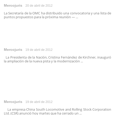
Mercojuris
20 de abril de 2012
La Secretaría de la OMC ha distribuido una convocatoria y una lista de
puntos propuestos para la próxima reunión — ...
Mercojuris
19 de abril de 2012
La Presidenta de la Nación, Cristina Fernández de Kirchner, inauguró
la ampliación de la nueva pista y la modernización ...
Mercojuris
19 de abril de 2012
La empresa China South Locomotive and Rolling Stock Corporation
Ltd. (CSR) anunció hoy martes que ha cerrado un ...