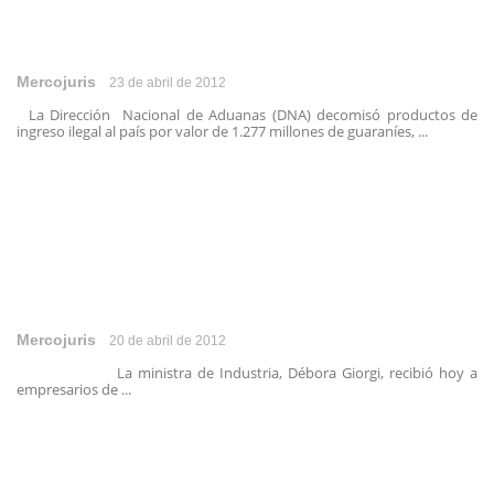
Mercojuris
23 de abril de 2012
La Dirección Nacional de Aduanas (DNA) decomisó productos de
ingreso ilegal al país por valor de 1.277 millones de guaraníes, ...
Mercojuris
20 de abril de 2012
La ministra de Industria, Débora Giorgi, recibió hoy a
empresarios de ...