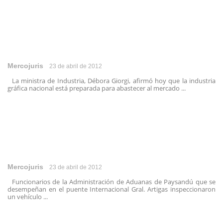
Mercojuris
23 de abril de 2012
La ministra de Industria, Débora Giorgi, afirmó hoy que la industria
gráfica nacional está preparada para abastecer al mercado ...
Mercojuris
23 de abril de 2012
Funcionarios de la Administración de Aduanas de Paysandú que se
desempeñan en el puente Internacional Gral. Artigas inspeccionaron
un vehículo ...