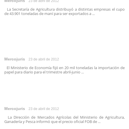
Mercojuris
23 de abril de 2012
La Secretaría de Agricultura distribuyó a distintas empresas el cupo
de 43.901 toneladas de maní para ser exportados a ...
Mercojuris
23 de abril de 2012
El Ministerio de Economía fijó en 20 mil toneladas la importación de
papel para diario para el trimestre abril-junio ...
Mercojuris
23 de abril de 2012
La Dirección de Mercados Agrícolas del Ministerio de Agricultura,
Ganadería y Pesca informó que el precio oficial FOB de ...