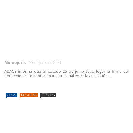
Mercojuris
28 de junio de 2026
ADACE informa que el pasado 25 de junio tuvo lugar la firma del
Convenio de Colaboración Institucional entre la Asociación ...
ARCA
DOCTRINA
🇦🇷 ARG