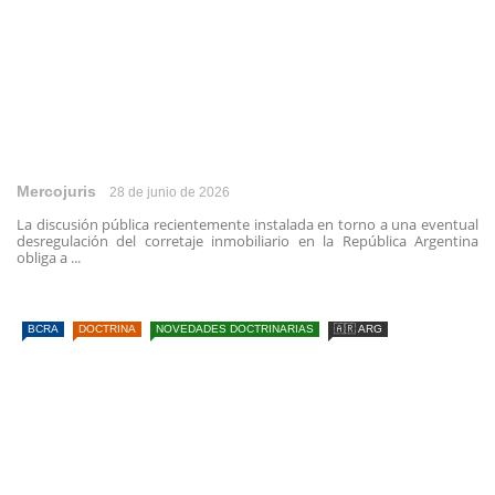
Mercojuris
28 de junio de 2026
La discusión pública recientemente instalada en torno a una eventual
desregulación del corretaje inmobiliario en la República Argentina
obliga a ...
BCRA
DOCTRINA
NOVEDADES DOCTRINARIAS
🇦🇷 ARG