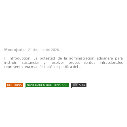
Mercojuris
21 de junio de 2026
I. Introducción. La potestad de la administración aduanera para
instruir, sustanciar y resolver procedimientos infraccionales
representa una manifestación específica del ...
DOCTRINA
NOVEDADES DOCTRINARIAS
🇦🇷 ARG