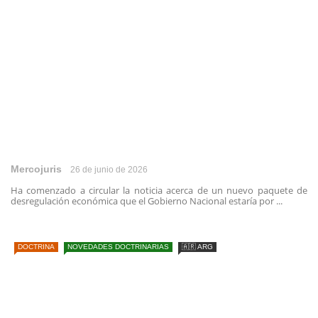
Mercojuris
26 de junio de 2026
Ha comenzado a circular la noticia acerca de un nuevo paquete de
desregulación económica que el Gobierno Nacional estaría por ...
DOCTRINA
NOVEDADES DOCTRINARIAS
🇦🇷 ARG