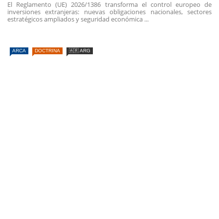
El Reglamento (UE) 2026/1386 transforma el control europeo de
inversiones extranjeras: nuevas obligaciones nacionales, sectores
estratégicos ampliados y seguridad económica ...
ARCA
DOCTRINA
🇦🇷 ARG