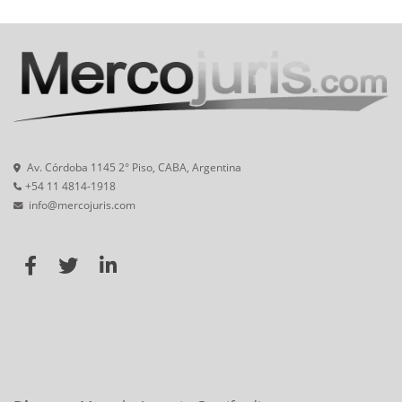
Av. Córdoba 1145 2° Piso, CABA, Argentina
+54 11 4814-1918
info@mercojuris.com