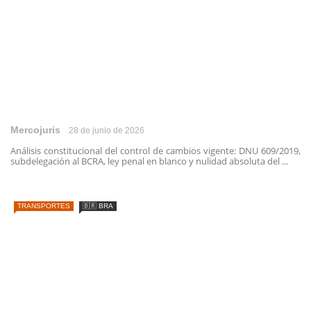
Mercojuris
28 de junio de 2026
Análisis constitucional del control de cambios vigente: DNU 609/2019,
subdelegación al BCRA, ley penal en blanco y nulidad absoluta del ...
TRANSPORTES
🇧🇷 BRA