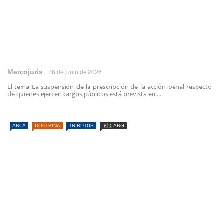
Mercojuris
26 de junio de 2026
El tema La suspensión de la prescripción de la acción penal respecto
de quienes ejercen cargos públicos está prevista en ...
ARCA
DOCTRINA
TRIBUTOS
🇦🇷 ARG