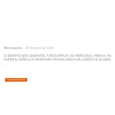
Mercojuris
28 de junio de 2026
O DESAFIO DOS GIGANTES: A RESILIÊNCIA DO MERCOSUL FRENTE AO
SUPER EL NIÑO E A FRONTEIRA TECNOLÓGICA DA LOGÍSTICA GLOBAL
...
TRANSPORTES