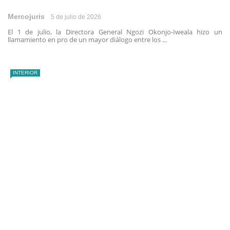
Mercojuris
5 de julio de 2026
El 1 de julio, la Directora General Ngozi Okonjo-Iweala hizo un
llamamiento en pro de un mayor diálogo entre los ...
INTERIOR