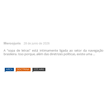
Mercojuris
28 de junio de 2026
A “sopa de letras” está intimamente ligada ao setor da navegação
brasileira. Isso porque, além das diretrizes políticas, existe uma ...
ARCA
DOCTRINA
🇦🇷 ARG