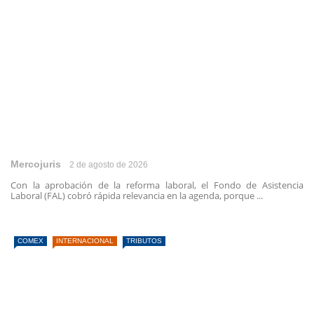
Mercojuris
2 de agosto de 2026
Con la aprobación de la reforma laboral, el Fondo de Asistencia
Laboral (FAL) cobró rápida relevancia en la agenda, porque ...
COMEX
INTERNACIONAL
TRIBUTOS