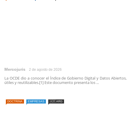
Mercojuris
2 de agosto de 2026
La OCDE dio a conocer el Índice de Gobierno Digital y Datos Abiertos,
útiles y reutilizables.[1] Este documento presenta los ...
DOCTRINA
EMPRESAS
🇦🇷 ARG