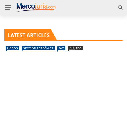
LATEST ARTICLES
LIBROS
SECCIÓN ACADÉMICA
TAX
🇦🇷 ARG