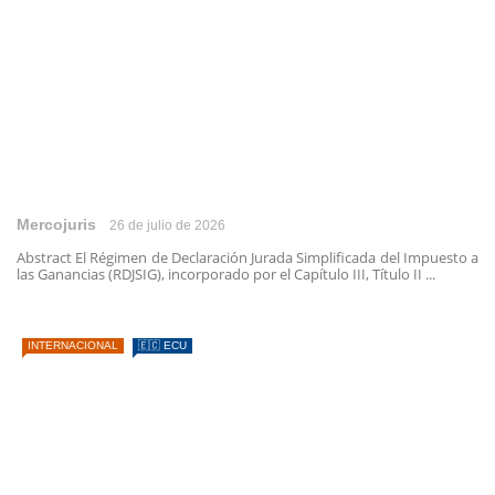
Mercojuris
26 de julio de 2026
Abstract El Régimen de Declaración Jurada Simplificada del Impuesto a
las Ganancias (RDJSIG), incorporado por el Capítulo III, Título II ...
INTERNACIONAL
🇪🇨 ECU