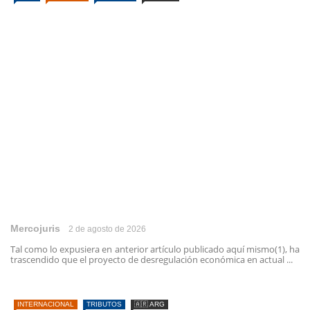
Mercojuris
2 de agosto de 2026
Tal como lo expusiera en anterior artículo publicado aquí mismo(1), ha
trascendido que el proyecto de desregulación económica en actual ...
INTERNACIONAL
TRIBUTOS
🇦🇷 ARG