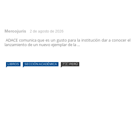
Mercojuris
2 de agosto de 2026
ADACE comunica que es un gusto para la institución dar a conocer el
lanzamiento de un nuevo ejemplar de la ...
LIBROS
SECCIÓN ACADÉMICA
🇵🇪 PERÚ