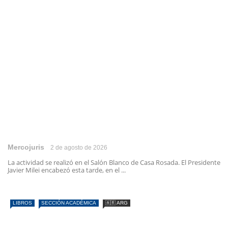
Mercojuris
2 de agosto de 2026
La actividad se realizó en el Salón Blanco de Casa Rosada. El Presidente
Javier Milei encabezó esta tarde, en el ...
LIBROS
SECCIÓN ACADÉMICA
🇦🇷 ARG