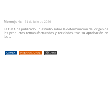
Mercojuris
31 de julio de 2026
La OMA ha publicado un estudio sobre la determinación del origen de
los productos remanufacturados y reciclados, tras su aprobación en
las ...
COMEX
INTERNACIONAL
🇦🇷 ARG