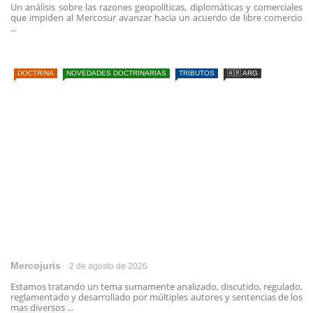
Un análisis sobre las razones geopolíticas, diplomáticas y comerciales
que impiden al Mercosur avanzar hacia un acuerdo de libre comercio
...
DOCTRINA
NOVEDADES DOCTRINARIAS
TRIBUTOS
🇦🇷 ARG
Mercojuris
2 de agosto de 2026
Estamos tratando un tema sumamente analizado, discutido, regulado,
reglamentado y desarrollado por múltiples autores y sentencias de los
mas diversos ...