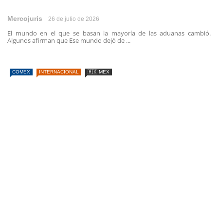
Mercojuris
26 de julio de 2026
El mundo en el que se basan la mayoría de las aduanas cambió.
Algunos afirman que Ese mundo dejó de ...
COMEX
INTERNACIONAL
🇲🇽 MEX