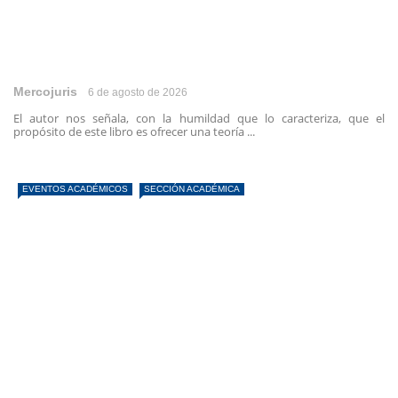
Mercojuris
6 de agosto de 2026
El autor nos señala, con la humildad que lo caracteriza, que el
propósito de este libro es ofrecer una teoría ...
EVENTOS ACADÉMICOS
SECCIÓN ACADÉMICA