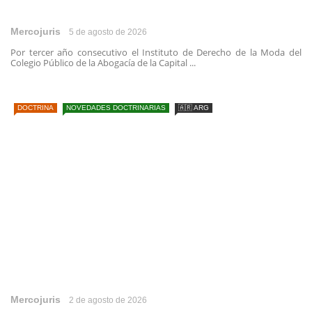
Mercojuris
5 de agosto de 2026
Por tercer año consecutivo el Instituto de Derecho de la Moda del
Colegio Público de la Abogacía de la Capital ...
DOCTRINA
NOVEDADES DOCTRINARIAS
🇦🇷 ARG
Mercojuris
2 de agosto de 2026