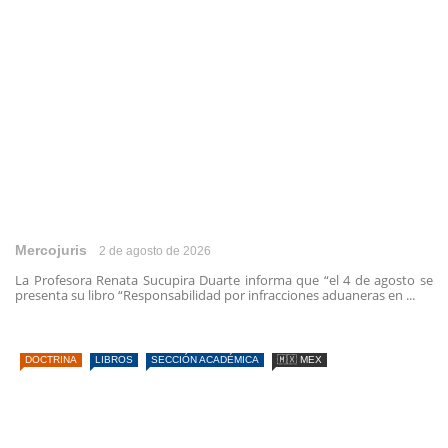
Mercojuris
2 de agosto de 2026
La Profesora Renata Sucupira Duarte informa que “el 4 de agosto se
presenta su libro “Responsabilidad por infracciones aduaneras en ...
DOCTRINA
LIBROS
SECCIÓN ACADÉMICA
🇲🇽 MEX