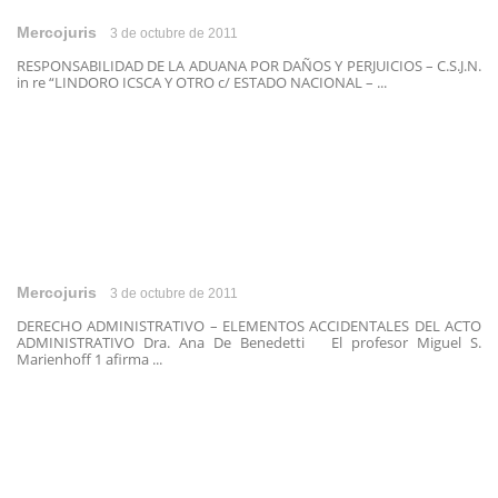
Mercojuris
3 de octubre de 2011
RESPONSABILIDAD DE LA ADUANA POR DAÑOS Y PERJUICIOS – C.S.J.N.
in re “LINDORO ICSCA Y OTRO c/ ESTADO NACIONAL – ...
Mercojuris
3 de octubre de 2011
DERECHO ADMINISTRATIVO – ELEMENTOS ACCIDENTALES DEL ACTO
ADMINISTRATIVO Dra. Ana De Benedetti El profesor Miguel S.
Marienhoff 1 afirma ...