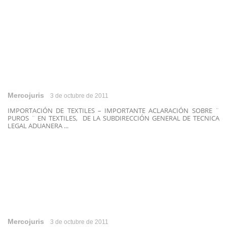
Mercojuris
3 de octubre de 2011
IMPORTACIÓN DE TEXTILES – IMPORTANTE ACLARACIÓN SOBRE ¨
PUROS ¨ EN TEXTILES, DE LA SUBDIRECCIÓN GENERAL DE TECNICA
LEGAL ADUANERA ...
Mercojuris
3 de octubre de 2011