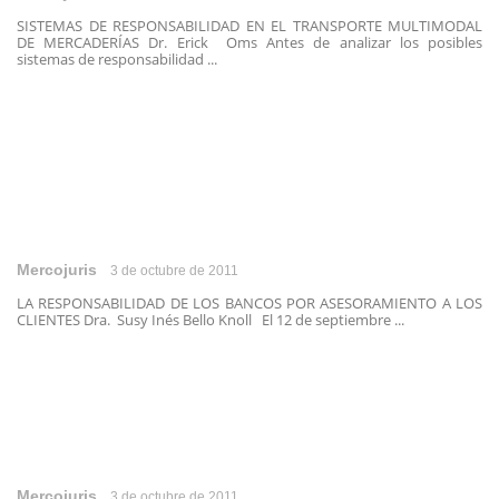
SISTEMAS DE RESPONSABILIDAD EN EL TRANSPORTE MULTIMODAL
DE MERCADERÍAS Dr. Erick Oms Antes de analizar los posibles
sistemas de responsabilidad ...
Mercojuris
3 de octubre de 2011
LA RESPONSABILIDAD DE LOS BANCOS POR ASESORAMIENTO A LOS
CLIENTES Dra. Susy Inés Bello Knoll El 12 de septiembre ...
Mercojuris
3 de octubre de 2011