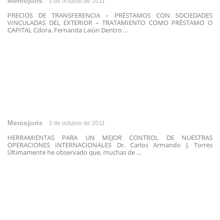
Mercojuris
3 de octubre de 2011
PRECIOS DE TRANSFERENCIA – PRÉSTAMOS CON SOCIEDADES
VINCULADAS DEL EXTERIOR – TRATAMIENTO COMO PRÉSTAMO O
CAPITAL Cdora. Fernanda Laiún Dentro ...
Mercojuris
3 de octubre de 2011
HERRAMIENTAS PARA UN MEJOR CONTROL DE NUESTRAS
OPERACIONES INTERNACIONALES Dr. Carlos Armando J. Torres
Últimamente he observado que, muchas de ...