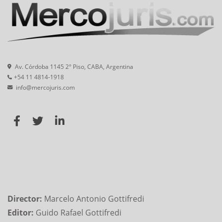
Av. Córdoba 1145 2° Piso, CABA, Argentina
+54 11 4814-1918
info@mercojuris.com
Director:
Marcelo Antonio Gottifredi
Editor:
Guido Rafael Gottifredi