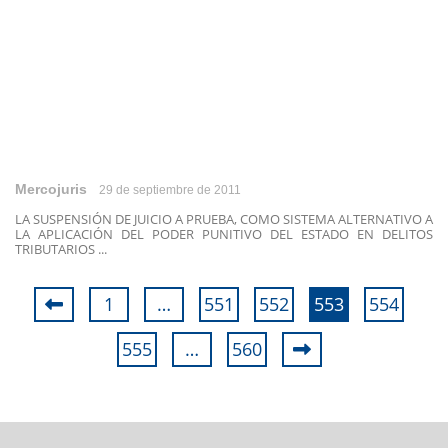
Mercojuris
29 de septiembre de 2011
LA SUSPENSIÓN DE JUICIO A PRUEBA, COMO SISTEMA ALTERNATIVO A
LA APLICACIÓN DEL PODER PUNITIVO DEL ESTADO EN DELITOS
TRIBUTARIOS ...
1
…
551
552
553
554
555
…
560