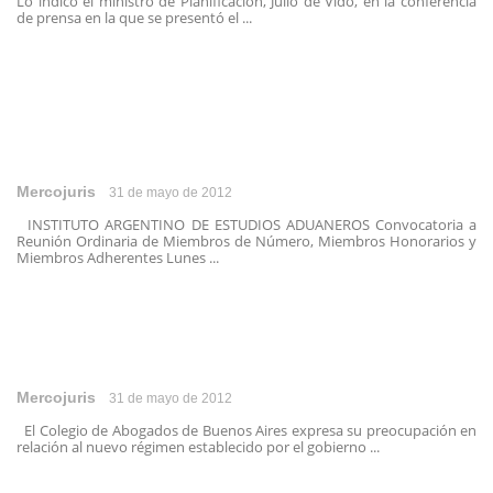
Lo indicó el ministro de Planificación, Julio de Vido, en la conferencia
de prensa en la que se presentó el ...
Mercojuris
31 de mayo de 2012
INSTITUTO ARGENTINO DE ESTUDIOS ADUANEROS Convocatoria a
Reunión Ordinaria de Miembros de Número, Miembros Honorarios y
Miembros Adherentes Lunes ...
Mercojuris
31 de mayo de 2012
El Colegio de Abogados de Buenos Aires expresa su preocupación en
relación al nuevo régimen establecido por el gobierno ...