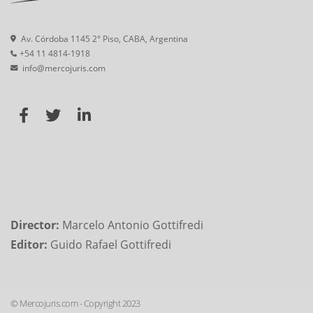
Av. Córdoba 1145 2° Piso, CABA, Argentina
+54 11 4814-1918
info@mercojuris.com
Director:
Marcelo Antonio Gottifredi
Editor:
Guido Rafael Gottifredi
© Mercojuris.com - Copyright 2023