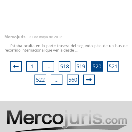
Mercojuris
31 de mayo de 2012
Estaba oculta en la parte trasera del segundo piso de un bus de
recorrido internacional que venía desde ...
1
…
518
519
520
521
522
…
560