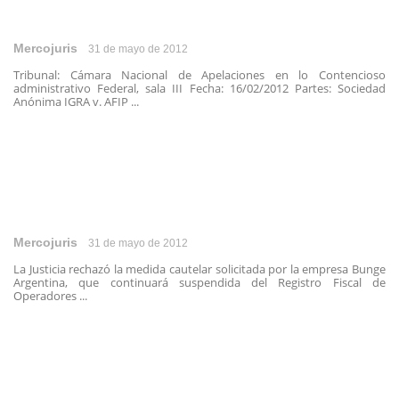
Mercojuris
31 de mayo de 2012
Tribunal: Cámara Nacional de Apelaciones en lo Contencioso
administrativo Federal, sala III Fecha: 16/02/2012 Partes: Sociedad
Anónima IGRA v. AFIP ...
Mercojuris
31 de mayo de 2012
La Justicia rechazó la medida cautelar solicitada por la empresa Bunge
Argentina, que continuará suspendida del Registro Fiscal de
Operadores ...