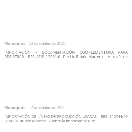
Mercojuris
12 de octubre de 2011
IMPORTACIÓN – DOCUMENTACIÓN COMPLEMENTARIA PARA
REGISTRAR – RES. AFIP 2.793/10 Por Lic Rubén Marrero A través de
...
Mercojuris
12 de octubre de 2011
IMPORTACIÓN DE LÍNEAS DE PRODUCCIÓN USADAS – RES Nº 2744/09
Por Lic. Rubén Marrero Atento la importancia que ...