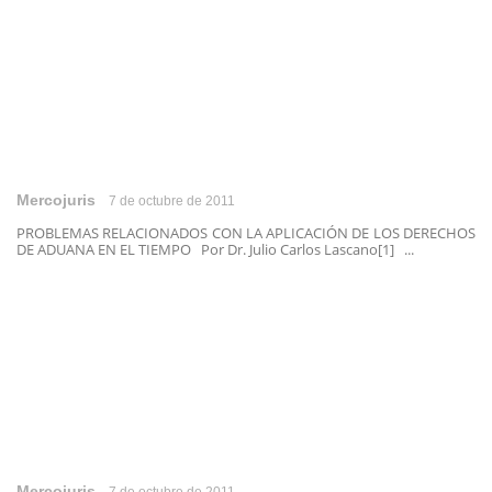
Mercojuris
7 de octubre de 2011
PROBLEMAS RELACIONADOS CON LA APLICACIÓN DE LOS DERECHOS
DE ADUANA EN EL TIEMPO Por Dr. Julio Carlos Lascano[1] ...
Mercojuris