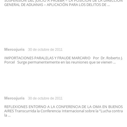
SUSPENSION DEL JUICIO A PRUEBA – LA POSICIÓN DE LA DIRECCIÓN
GENERAL DE ADUANAS – APLICACIÓN PARA LOS DELITOS DE ...
Mercojuris
30 de octubre de 2011
IMPORTACIONES PARALELAS Y FRAUDE MARCARIO Por Dr. Roberto J.
Porcel Surge permanentemente en las reuniones que se vienen ...
Mercojuris
30 de octubre de 2011
REFLEXIONES ENTORNO A LA CONFERENCIA DE LA OMA EN BUENOS
AIRES Transcurrida la Conferencia Internacional sobre la “Lucha contra
la ...