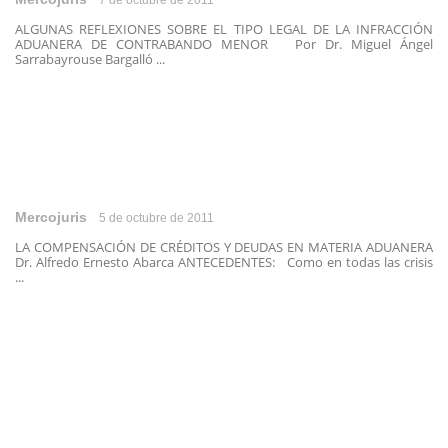
7 de octubre de 2011
ALGUNAS REFLEXIONES SOBRE EL TIPO LEGAL DE LA INFRACCIÓN
ADUANERA DE CONTRABANDO MENOR Por Dr. Miguel Ángel
Sarrabayrouse Bargalló ...
Mercojuris
5 de octubre de 2011
LA COMPENSACIÓN DE CRÉDITOS Y DEUDAS EN MATERIA ADUANERA
Dr. Alfredo Ernesto Abarca ANTECEDENTES: Como en todas las crisis
...