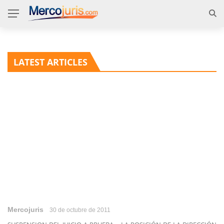
LATEST ARTICLES
Mercojuris
30 de octubre de 2011