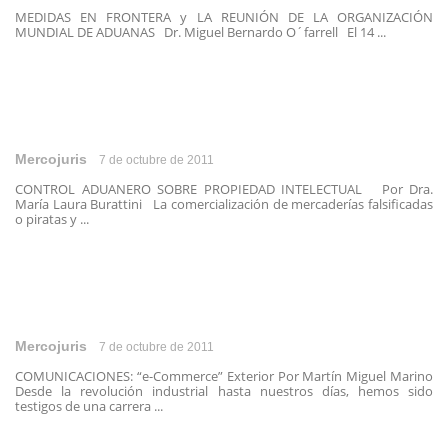
MEDIDAS EN FRONTERA y LA REUNIÓN DE LA ORGANIZACIÓN
MUNDIAL DE ADUANAS Dr. Miguel Bernardo O´farrell El 14 ...
Mercojuris
7 de octubre de 2011
CONTROL ADUANERO SOBRE PROPIEDAD INTELECTUAL Por Dra.
María Laura Burattini La comercialización de mercaderías falsificadas
o piratas y ...
Mercojuris
7 de octubre de 2011
COMUNICACIONES: “e-Commerce” Exterior Por Martín Miguel Marino
Desde la revolución industrial hasta nuestros días, hemos sido
testigos de una carrera ...