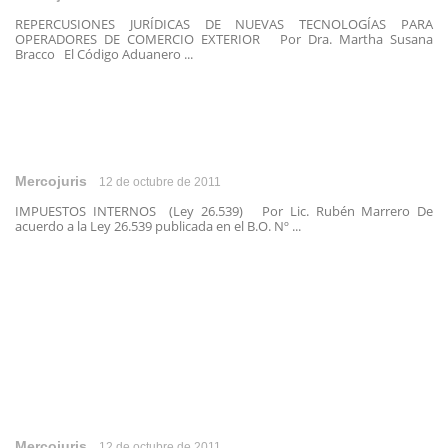
REPERCUSIONES JURÍDICAS DE NUEVAS TECNOLOGÍAS PARA
OPERADORES DE COMERCIO EXTERIOR Por Dra. Martha Susana
Bracco El Código Aduanero ...
Mercojuris
12 de octubre de 2011
IMPUESTOS INTERNOS (Ley 26.539) Por Lic. Rubén Marrero De
acuerdo a la Ley 26.539 publicada en el B.O. Nº ...
Mercojuris
12 de octubre de 2011