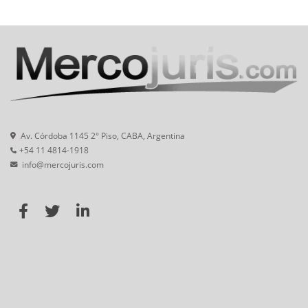
Av. Córdoba 1145 2° Piso, CABA, Argentina
+54 11 4814-1918
info@mercojuris.com