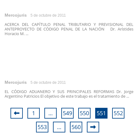
Mercojuris
5 de octubre de 2011
ACERCA DEL CAPÍTULO PENAL TRIBUTARIO Y PREVISIONAL DEL
ANTEPROYECTO DE CÓDIGO PENAL DE LA NACIÓN Dr. Arístides
Horacio M. ...
Mercojuris
5 de octubre de 2011
EL CÓDIGO ADUANERO Y SUS PRINCIPALES REFORMAS Dr. Jorge
Argentino Patricios El objetivo de este trabajo es el tratamiento de ...
1
…
549
550
551
552
553
…
560