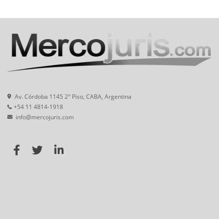
Av. Córdoba 1145 2° Piso, CABA, Argentina
+54 11 4814-1918
info@mercojuris.com