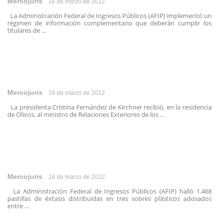
Mercojuris
16 de marzo de 2012
La Administración Federal de Ingresos Públicos (AFIP) implementó un
régimen de información complementario que deberán cumplir los
titulares de ...
Mercojuris
16 de marzo de 2012
La presidenta Cristina Fernández de Kirchner recibió, en la residencia
de Olivos, al ministro de Relaciones Exteriores de los ...
Mercojuris
16 de marzo de 2012
La Administración Federal de Ingresos Públicos (AFIP) halló 1.468
pastillas de éxtasis distribuidas en tres sobres plásticos adosados
entre ...