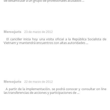
de desarticular a un grupo de profesionales acusados ...
Mercojuris
23 de marzo de 2012
El canciller inicia hoy una visita oficial a la República Socialista de
Vietnam y mantendrá encuentros con altas autoridades ...
Mercojuris
22 de marzo de 2012
A partir de la implementación, se podrá conocer y consultar on line
las transferencias de acciones y participaciones de ...