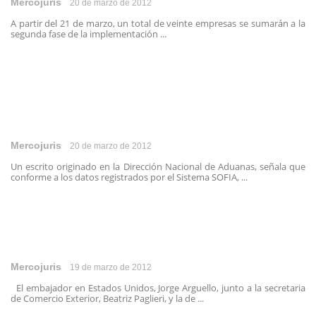
Mercojuris
20 de marzo de 2012
A partir del 21 de marzo, un total de veinte empresas se sumarán a la
segunda fase de la implementación ...
Mercojuris
20 de marzo de 2012
Un escrito originado en la Dirección Nacional de Aduanas, señala que
conforme a los datos registrados por el Sistema SOFIA, ...
Mercojuris
19 de marzo de 2012
El embajador en Estados Unidos, Jorge Arguello, junto a la secretaria
de Comercio Exterior, Beatriz Paglieri, y la de ...