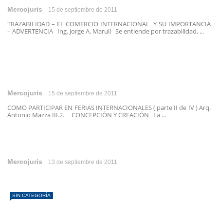
Mercojuris
15 de septiembre de 2011
TRAZABILIDAD – EL COMERCIO INTERNACIONAL Y SU IMPORTANCIA
– ADVERTENCIA Ing. Jorge A. Marull Se entiende por trazabilidad, ...
Mercojuris
15 de septiembre de 2011
COMO PARTICIPAR EN FERIAS INTERNACIONALES ( parte II de IV ) Arq.
Antonio Mazza III.2. CONCEPCIÓN Y CREACIÓN La ...
Mercojuris
13 de septiembre de 2011
SIN CATEGORÍA