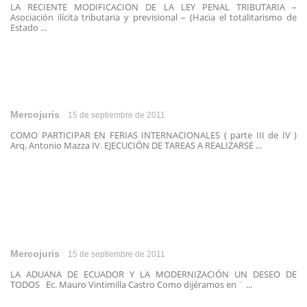
LA RECIENTE MODIFICACION DE LA LEY PENAL TRIBUTARIA –
Asociación ilícita tributaria y previsional – (Hacia el totalitarismo de
Estado ...
Mercojuris
15 de septiembre de 2011
COMO PARTICIPAR EN FERIAS INTERNACIONALES ( parte III de IV )
Arq. Antonio Mazza IV. EJECUCIÓN DE TAREAS A REALIZARSE ...
Mercojuris
15 de septiembre de 2011
LA ADUANA DE ECUADOR Y LA MODERNIZACIÓN UN DESEO DE
TODOS Ec. Mauro Vintimilla Castro Como dijéramos en ¨ ...