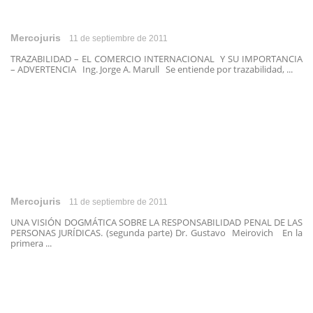
Mercojuris
11 de septiembre de 2011
TRAZABILIDAD – EL COMERCIO INTERNACIONAL Y SU IMPORTANCIA
– ADVERTENCIA Ing. Jorge A. Marull Se entiende por trazabilidad, ...
Mercojuris
11 de septiembre de 2011
UNA VISIÓN DOGMÁTICA SOBRE LA RESPONSABILIDAD PENAL DE LAS
PERSONAS JURÍDICAS. (segunda parte) Dr. Gustavo Meirovich En la
primera ...