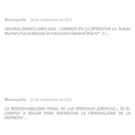
Mercojuris
19 de septiembre de 2011
ADUANA DOMICILIARIA (AD) – CAMBIOS EN LA OPERATIVA Lic. Rubén
Marrero Fue publicada la Instrucción General DGA N* 2 / ...
Mercojuris
15 de septiembre de 2011
LA RESPONSABILIDAD PENAL DE LAS PERSONAS JURÍDICAS ¿ ES EL
CAMINO A SEGUIR PARA ENFRENTAR LA CRIMINALIDAD DE LA
EMPRESA? ...