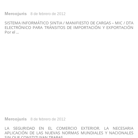
Mercojuris
8 de febrero de 2012
SISTEMA INFORMÁTICO SINTIA / MANIFIESTO DE CARGAS – MIC / DTA
ELECTRÓNICO PARA TRÁNSITOS DE IMPORTACIÓN Y EXPORTACIÓN
Por el ...
Mercojuris
8 de febrero de 2012
LA SEGURIDAD EN EL COMERCIO EXTERIOR. LA NECESARIA
APLICACIÓN DE LAS NUEVAS NORMAS MUNDIALES Y NACIONALES
SIN QUE CONSTITUYAN TRABAS ...