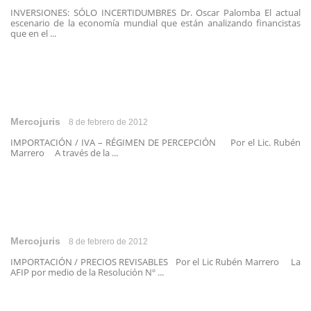
INVERSIONES: SÓLO INCERTIDUMBRES Dr. Oscar Palomba El actual
escenario de la economía mundial que están analizando financistas
que en el ...
Mercojuris
8 de febrero de 2012
IMPORTACIÓN / IVA – RÉGIMEN DE PERCEPCIÓN Por el Lic. Rubén
Marrero A través de la ...
Mercojuris
8 de febrero de 2012
IMPORTACIÓN / PRECIOS REVISABLES Por el Lic Rubén Marrero La
AFIP por medio de la Resolución Nº ...