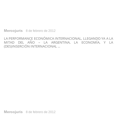
Mercojuris
8 de febrero de 2012
LA PERFORMANCE ECONÓMICA INTERNACIONAL, LLEGANDO YA A LA
MITAD DEL AÑO – LA ARGENTINA, LA ECONOMÍA, Y LA
(DES)INSERCIÓN INTERNACIONAL ...
Mercojuris
8 de febrero de 2012