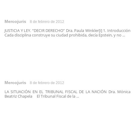
Mercojuris
8 de febrero de 2012
JUSTICIA Y LEY. “DECIR DERECHO” Dra. Paula Winkler[i] 1. Introducción
Cada disciplina construye su ciudad prohibida, decía Epstein, y no ...
Mercojuris
8 de febrero de 2012
LA SITUACIÓN EN EL TRIBUNAL FISCAL DE LA NACIÓN Dra. Mónica
Beatriz Chapela El Tribunal Fiscal de la ...