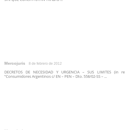
Mercojuris
8 de febrero de 2012
DECRETOS DE NECESIDAD Y URGENCIA – SUS LIMITES (in re
“Consumidores Argentinos c/ EN – PEN – Dto. 558/02-SS – ...