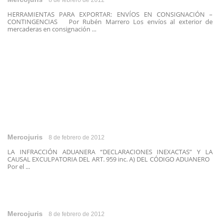
8 de febrero de 2012
HERRAMIENTAS PARA EXPORTAR: ENVÍOS EN CONSIGNACIÓN –
CONTINGENCIAS Por Rubén Marrero Los envíos al exterior de
mercaderas en consignación ...
Mercojuris
8 de febrero de 2012
LA INFRACCIÓN ADUANERA “DECLARACIONES INEXACTAS” Y LA
CAUSAL EXCULPATORIA DEL ART. 959 inc. A) DEL CÓDIGO ADUANERO
Por el ...
Mercojuris
8 de febrero de 2012