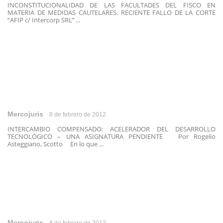
INCONSTITUCIONALIDAD DE LAS FACULTADES DEL FISCO EN
MATERIA DE MEDIDAS CAUTELARES. RECIENTE FALLO DE LA CORTE
“AFIP c/ Intercorp SRL’’ ...
Mercojuris
8 de febrero de 2012
INTERCAMBIO COMPENSADO: ACELERADOR DEL DESARROLLO
TECNOLÓGICO – UNA ASIGNATURA PENDIENTE Por Rogelio
Asteggiano, Scotto En lo que ...
Mercojuris