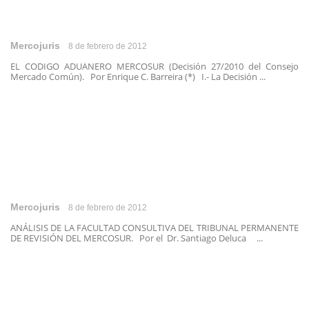
Mercojuris
8 de febrero de 2012
EL CODIGO ADUANERO MERCOSUR (Decisión 27/2010 del Consejo
Mercado Común). Por Enrique C. Barreira (*) I.- La Decisión ...
Mercojuris
8 de febrero de 2012
ANÁLISIS DE LA FACULTAD CONSULTIVA DEL TRIBUNAL PERMANENTE
DE REVISIÓN DEL MERCOSUR. Por el Dr. Santiago Deluca ...