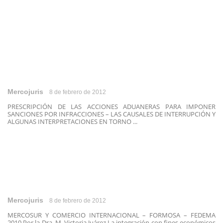
Mercojuris
8 de febrero de 2012
PRESCRIPCIÓN DE LAS ACCIONES ADUANERAS PARA IMPONER
SANCIONES POR INFRACCIONES – LAS CAUSALES DE INTERRUPCIÓN Y
ALGUNAS INTERPRETACIONES EN TORNO ...
Mercojuris
8 de febrero de 2012
MERCOSUR Y COMERCIO INTERNACIONAL – FORMOSA – FEDEMA
2010 Por la Dra. M. Victoria Juárez La integración con fines económicos