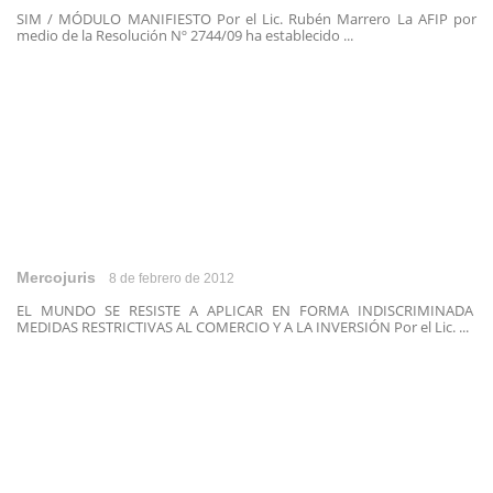
SIM / MÓDULO MANIFIESTO Por el Lic. Rubén Marrero La AFIP por
medio de la Resolución Nº 2744/09 ha establecido ...
Mercojuris
8 de febrero de 2012
EL MUNDO SE RESISTE A APLICAR EN FORMA INDISCRIMINADA
MEDIDAS RESTRICTIVAS AL COMERCIO Y A LA INVERSIÓN Por el Lic. ...