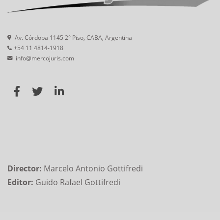
Av. Córdoba 1145 2° Piso, CABA, Argentina
+54 11 4814-1918
info@mercojuris.com
Director:
Marcelo Antonio Gottifredi
Editor:
Guido Rafael Gottifredi