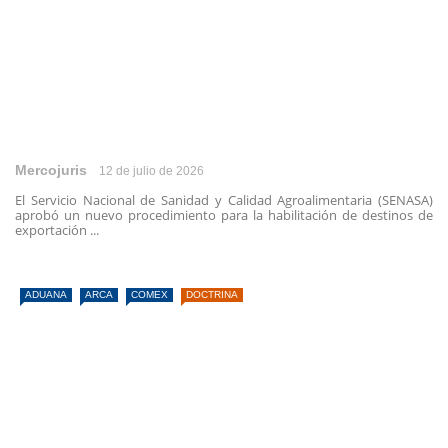
Mercojuris
12 de julio de 2026
El Servicio Nacional de Sanidad y Calidad Agroalimentaria (SENASA)
aprobó un nuevo procedimiento para la habilitación de destinos de
exportación ...
ADUANA
ARCA
COMEX
DOCTRINA