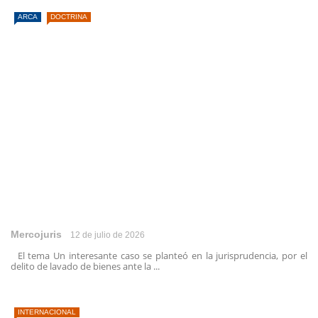
ARCA
DOCTRINA
Mercojuris
12 de julio de 2026
El tema Un interesante caso se planteó en la jurisprudencia, por el
delito de lavado de bienes ante la ...
INTERNACIONAL