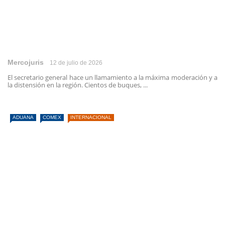
Mercojuris
12 de julio de 2026
El secretario general hace un llamamiento a la máxima moderación y a
la distensión en la región. Cientos de buques, ...
ADUANA
COMEX
INTERNACIONAL