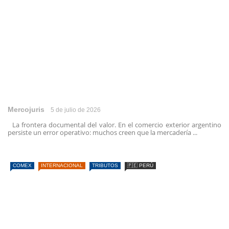
Mercojuris
5 de julio de 2026
La frontera documental del valor. En el comercio exterior argentino
persiste un error operativo: muchos creen que la mercadería ...
COMEX
INTERNACIONAL
TRIBUTOS
🇵🇪 PERÚ