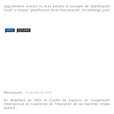
Seguramente al lector no le es extraño el concepto de “planificación
fiscal”, o incluso, “planificación fiscal internacional”. Sin embargo, justo
...
ARCA
🇦🇷 ARG
Mercojuris
19 de julio de 2026
En diciembre de 2025, el Comité de Expertos en Cooperación
Internacional en Cuestiones de Tributación de las Naciones Unidas
publicó ...