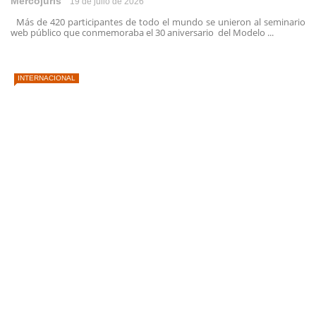
Mercojuris
19 de julio de 2026
Más de 420 participantes de todo el mundo se unieron al seminario
web público que conmemoraba el 30 aniversario del Modelo ...
INTERNACIONAL