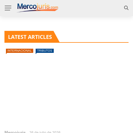
LATEST ARTICLES
INTERNACIONAL
TRIBUTOS
Mercojuris
26 de julio de 2026