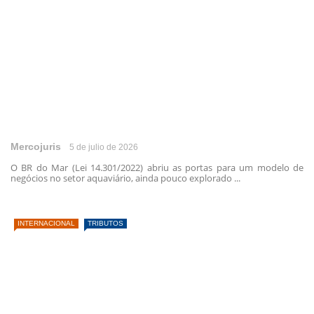
Mercojuris
5 de julio de 2026
O BR do Mar (Lei 14.301/2022) abriu as portas para um modelo de
negócios no setor aquaviário, ainda pouco explorado ...
INTERNACIONAL
TRIBUTOS