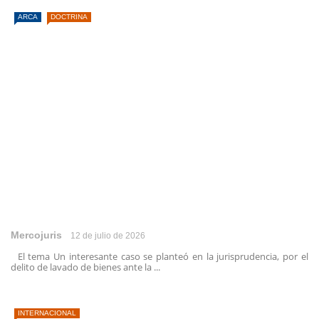
ARCA
DOCTRINA
Mercojuris
12 de julio de 2026
El tema Un interesante caso se planteó en la jurisprudencia, por el
delito de lavado de bienes ante la ...
INTERNACIONAL