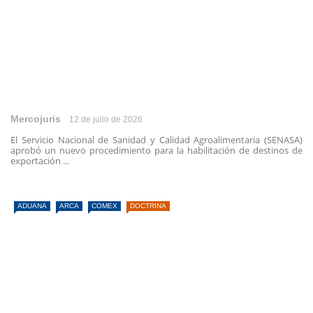
Mercojuris
12 de julio de 2026
El Servicio Nacional de Sanidad y Calidad Agroalimentaria (SENASA)
aprobó un nuevo procedimiento para la habilitación de destinos de
exportación ...
ADUANA
ARCA
COMEX
DOCTRINA