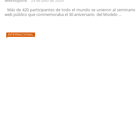
Mercojuris
19 de julio de 2026
Más de 420 participantes de todo el mundo se unieron al seminario
web público que conmemoraba el 30 aniversario del Modelo ...
INTERNACIONAL