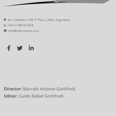
Av. Córdoba 1145 2° Piso, CABA, Argentina
+54 11 4814-1918
info@mercojuris.com
Director:
Marcelo Antonio Gottifredi
Editor:
Guido Rafael Gottifredi