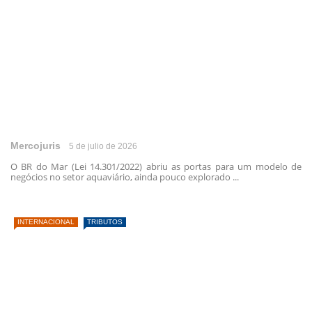
Mercojuris
5 de julio de 2026
O BR do Mar (Lei 14.301/2022) abriu as portas para um modelo de
negócios no setor aquaviário, ainda pouco explorado ...
INTERNACIONAL
TRIBUTOS