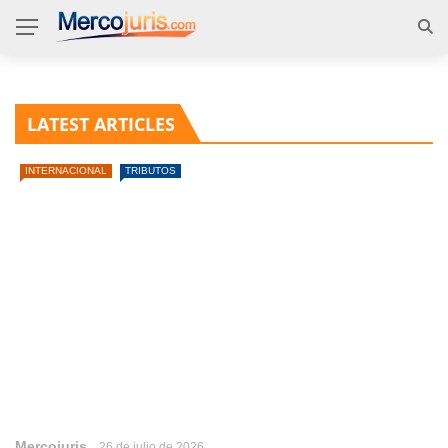
LATEST ARTICLES
INTERNACIONAL
TRIBUTOS
Mercojuris
26 de julio de 2026