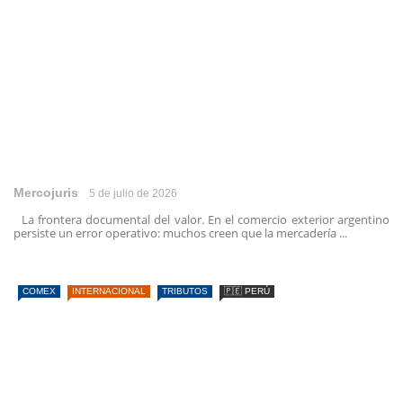
Mercojuris
5 de julio de 2026
La frontera documental del valor. En el comercio exterior argentino
persiste un error operativo: muchos creen que la mercadería ...
COMEX
INTERNACIONAL
TRIBUTOS
🇵🇪 PERÚ