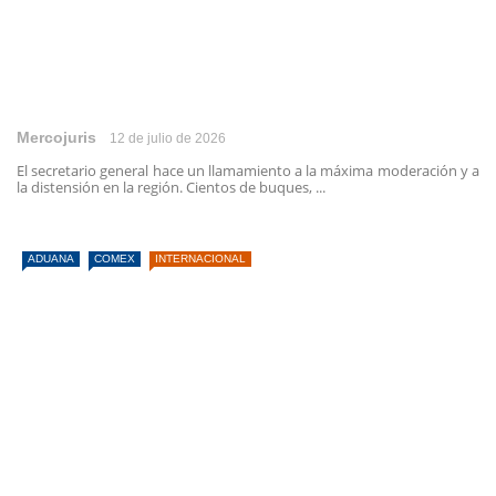
Mercojuris
12 de julio de 2026
El secretario general hace un llamamiento a la máxima moderación y a
la distensión en la región. Cientos de buques, ...
ADUANA
COMEX
INTERNACIONAL