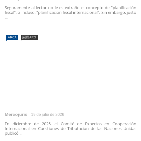
Seguramente al lector no le es extraño el concepto de “planificación
fiscal”, o incluso, “planificación fiscal internacional”. Sin embargo, justo
...
ARCA
🇦🇷 ARG
Mercojuris
19 de julio de 2026
En diciembre de 2025, el Comité de Expertos en Cooperación
Internacional en Cuestiones de Tributación de las Naciones Unidas
publicó ...