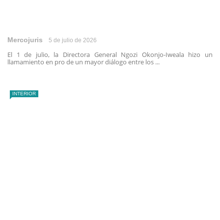
Mercojuris
5 de julio de 2026
El 1 de julio, la Directora General Ngozi Okonjo-Iweala hizo un
llamamiento en pro de un mayor diálogo entre los ...
INTERIOR