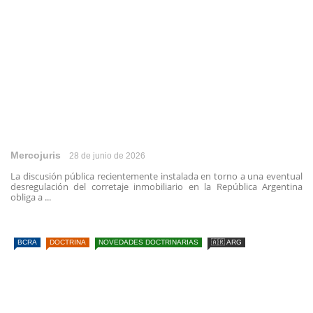
Mercojuris
28 de junio de 2026
La discusión pública recientemente instalada en torno a una eventual
desregulación del corretaje inmobiliario en la República Argentina
obliga a ...
BCRA
DOCTRINA
NOVEDADES DOCTRINARIAS
🇦🇷 ARG