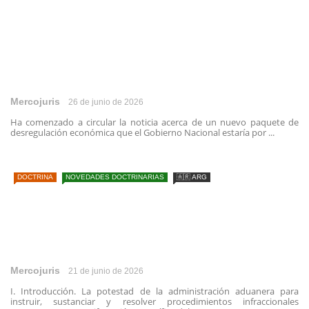
Mercojuris
26 de junio de 2026
Ha comenzado a circular la noticia acerca de un nuevo paquete de
desregulación económica que el Gobierno Nacional estaría por ...
DOCTRINA
NOVEDADES DOCTRINARIAS
🇦🇷 ARG
Mercojuris
21 de junio de 2026
I. Introducción. La potestad de la administración aduanera para
instruir, sustanciar y resolver procedimientos infraccionales