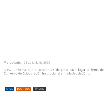
Mercojuris
28 de junio de 2026
ADACE informa que el pasado 25 de junio tuvo lugar la firma del
Convenio de Colaboración Institucional entre la Asociación ...
ARCA
DOCTRINA
🇦🇷 ARG