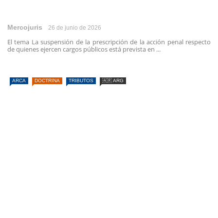
Mercojuris
26 de junio de 2026
El tema La suspensión de la prescripción de la acción penal respecto
de quienes ejercen cargos públicos está prevista en ...
ARCA
DOCTRINA
TRIBUTOS
🇦🇷 ARG