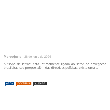
Mercojuris
28 de junio de 2026
A “sopa de letras” está intimamente ligada ao setor da navegação
brasileira. Isso porque, além das diretrizes políticas, existe uma ...
ARCA
DOCTRINA
🇦🇷 ARG