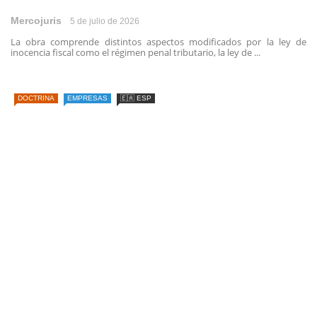
Mercojuris
5 de julio de 2026
La obra comprende distintos aspectos modificados por la ley de
inocencia fiscal como el régimen penal tributario, la ley de ...
DOCTRINA
EMPRESAS
🇪🇦 ESP