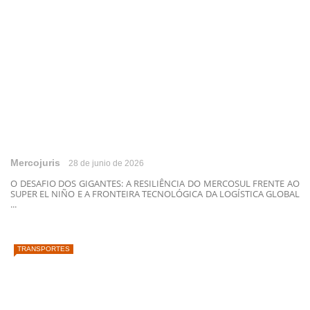
Mercojuris
28 de junio de 2026
O DESAFIO DOS GIGANTES: A RESILIÊNCIA DO MERCOSUL FRENTE AO
SUPER EL NIÑO E A FRONTEIRA TECNOLÓGICA DA LOGÍSTICA GLOBAL
...
TRANSPORTES