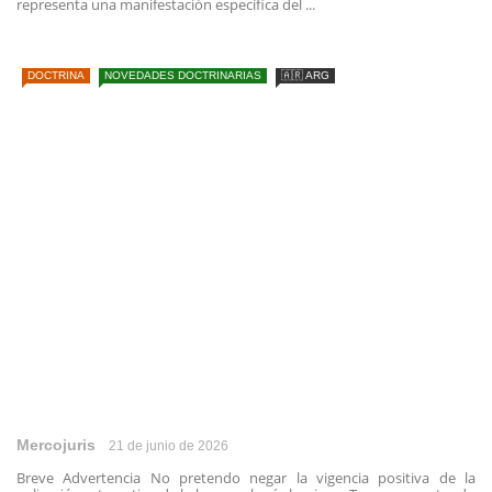
representa una manifestación específica del ...
DOCTRINA
NOVEDADES DOCTRINARIAS
🇦🇷 ARG
Mercojuris
21 de junio de 2026
Breve Advertencia No pretendo negar la vigencia positiva de la