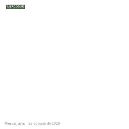
MERCOSUR
Mercojuris
28 de junio de 2026