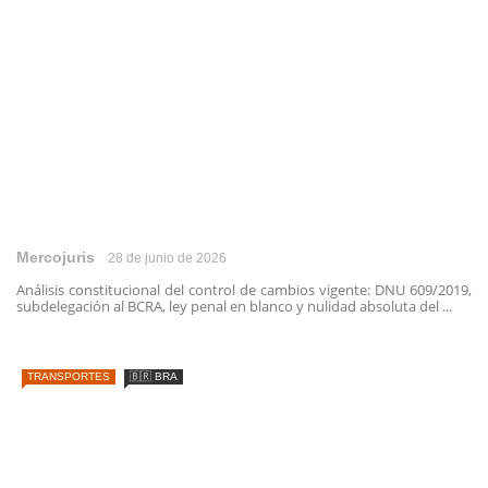
Mercojuris
28 de junio de 2026
Análisis constitucional del control de cambios vigente: DNU 609/2019,
subdelegación al BCRA, ley penal en blanco y nulidad absoluta del ...
TRANSPORTES
🇧🇷 BRA