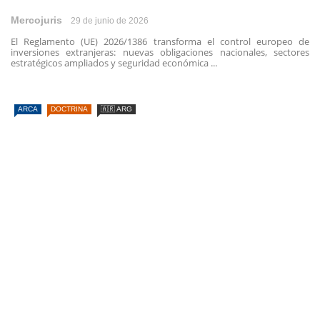
Mercojuris
29 de junio de 2026
El Reglamento (UE) 2026/1386 transforma el control europeo de
inversiones extranjeras: nuevas obligaciones nacionales, sectores
estratégicos ampliados y seguridad económica ...
ARCA
DOCTRINA
🇦🇷 ARG