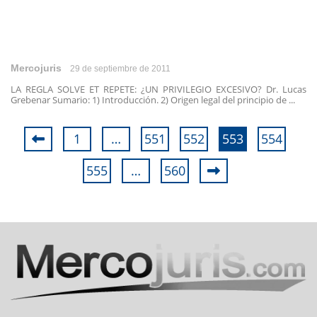
Mercojuris
29 de septiembre de 2011
LA REGLA SOLVE ET REPETE: ¿UN PRIVILEGIO EXCESIVO? Dr. Lucas
Grebenar Sumario: 1) Introducción. 2) Origen legal del principio de ...
1
…
551
552
553
554
555
…
560