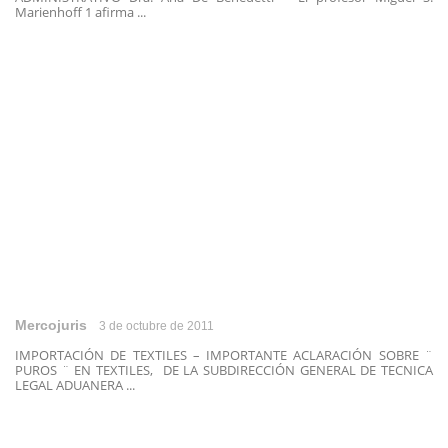
Marienhoff 1 afirma ...
Mercojuris
3 de octubre de 2011
IMPORTACIÓN DE TEXTILES – IMPORTANTE ACLARACIÓN SOBRE ¨
PUROS ¨ EN TEXTILES, DE LA SUBDIRECCIÓN GENERAL DE TECNICA
LEGAL ADUANERA ...