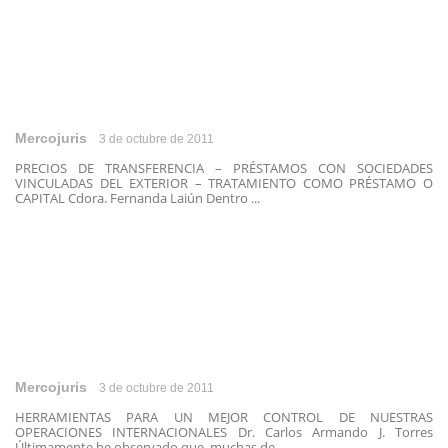
Mercojuris
3 de octubre de 2011
PRECIOS DE TRANSFERENCIA – PRÉSTAMOS CON SOCIEDADES
VINCULADAS DEL EXTERIOR – TRATAMIENTO COMO PRÉSTAMO O
CAPITAL Cdora. Fernanda Laiún Dentro ...
Mercojuris
3 de octubre de 2011
HERRAMIENTAS PARA UN MEJOR CONTROL DE NUESTRAS
OPERACIONES INTERNACIONALES Dr. Carlos Armando J. Torres
Últimamente he observado que, muchas de ...