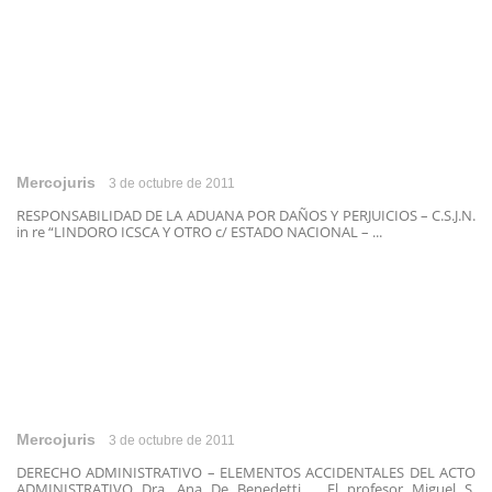
Mercojuris
3 de octubre de 2011
RESPONSABILIDAD DE LA ADUANA POR DAÑOS Y PERJUICIOS – C.S.J.N.
in re “LINDORO ICSCA Y OTRO c/ ESTADO NACIONAL – ...
Mercojuris
3 de octubre de 2011
DERECHO ADMINISTRATIVO – ELEMENTOS ACCIDENTALES DEL ACTO
ADMINISTRATIVO Dra. Ana De Benedetti El profesor Miguel S.