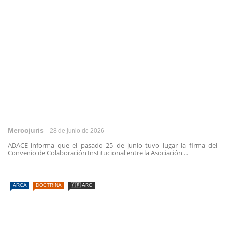
Mercojuris
28 de junio de 2026
ADACE informa que el pasado 25 de junio tuvo lugar la firma del
Convenio de Colaboración Institucional entre la Asociación ...
ARCA
DOCTRINA
🇦🇷 ARG