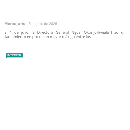
Mercojuris
5 de julio de 2026
El 1 de julio, la Directora General Ngozi Okonjo-Iweala hizo un
llamamiento en pro de un mayor diálogo entre los ...
INTERIOR