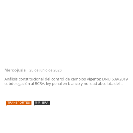
Mercojuris
28 de junio de 2026
Análisis constitucional del control de cambios vigente: DNU 609/2019,
subdelegación al BCRA, ley penal en blanco y nulidad absoluta del ...
TRANSPORTES
🇧🇷 BRA