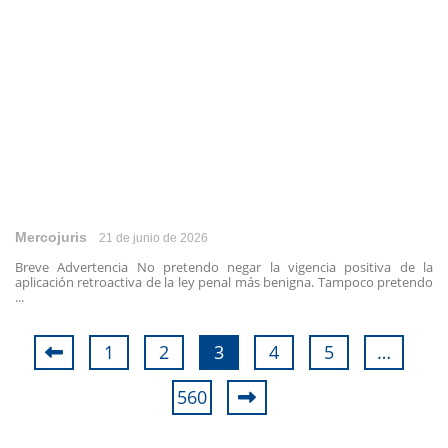
Mercojuris
21 de junio de 2026
Breve Advertencia No pretendo negar la vigencia positiva de la
aplicación retroactiva de la ley penal más benigna. Tampoco pretendo
...
1
2
3
4
5
…
560