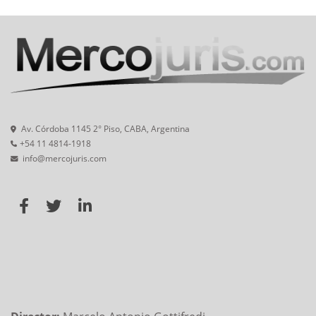
Av. Córdoba 1145 2° Piso, CABA, Argentina
+54 11 4814-1918
info@mercojuris.com