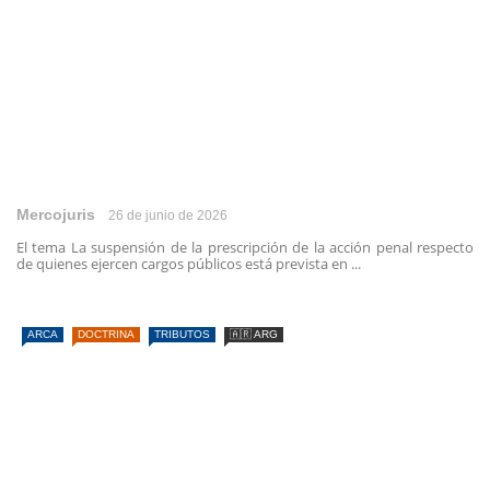
Mercojuris
26 de junio de 2026
El tema La suspensión de la prescripción de la acción penal respecto
de quienes ejercen cargos públicos está prevista en ...
ARCA
DOCTRINA
TRIBUTOS
🇦🇷 ARG