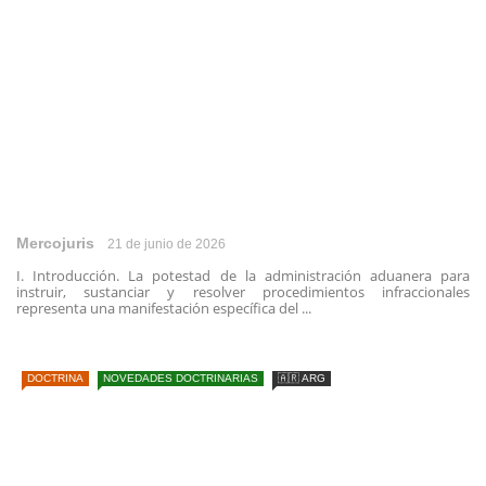
Mercojuris
21 de junio de 2026
I. Introducción. La potestad de la administración aduanera para
instruir, sustanciar y resolver procedimientos infraccionales
representa una manifestación específica del ...
DOCTRINA
NOVEDADES DOCTRINARIAS
🇦🇷 ARG