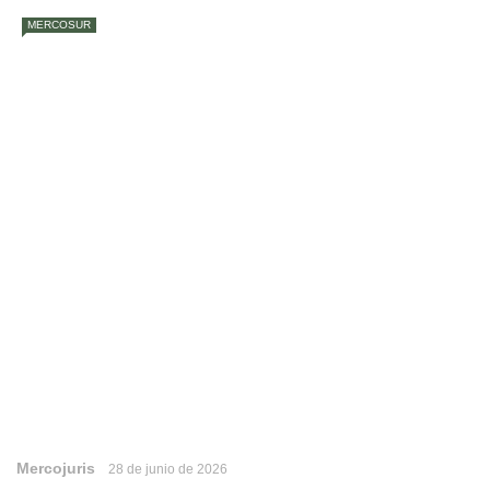
MERCOSUR
Mercojuris
28 de junio de 2026