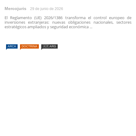
Mercojuris
29 de junio de 2026
El Reglamento (UE) 2026/1386 transforma el control europeo de
inversiones extranjeras: nuevas obligaciones nacionales, sectores
estratégicos ampliados y seguridad económica ...
ARCA
DOCTRINA
🇦🇷 ARG