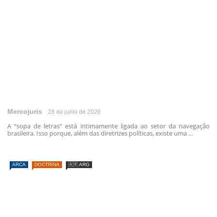
Mercojuris
28 de junio de 2026
A “sopa de letras” está intimamente ligada ao setor da navegação
brasileira. Isso porque, além das diretrizes políticas, existe uma ...
ARCA
DOCTRINA
🇦🇷 ARG