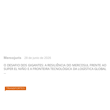
Mercojuris
28 de junio de 2026
O DESAFIO DOS GIGANTES: A RESILIÊNCIA DO MERCOSUL FRENTE AO
SUPER EL NIÑO E A FRONTEIRA TECNOLÓGICA DA LOGÍSTICA GLOBAL
...
TRANSPORTES