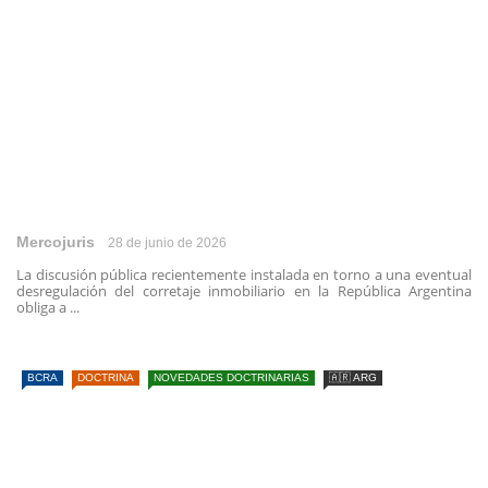
Mercojuris
28 de junio de 2026
La discusión pública recientemente instalada en torno a una eventual
desregulación del corretaje inmobiliario en la República Argentina
obliga a ...
BCRA
DOCTRINA
NOVEDADES DOCTRINARIAS
🇦🇷 ARG