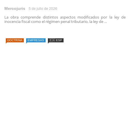
Mercojuris
5 de julio de 2026
La obra comprende distintos aspectos modificados por la ley de
inocencia fiscal como el régimen penal tributario, la ley de ...
DOCTRINA
EMPRESAS
🇪🇦 ESP