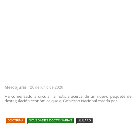
Mercojuris
26 de junio de 2026
Ha comenzado a circular la noticia acerca de un nuevo paquete de
desregulación económica que el Gobierno Nacional estaría por ...
DOCTRINA
NOVEDADES DOCTRINARIAS
🇦🇷 ARG