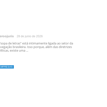
ercojuris
28 de junio de 2026
“sopa de letras” está intimamente ligada ao setor da
vegação brasileira. Isso porque, além das diretrizes
líticas, existe uma ...
EMPRESAS