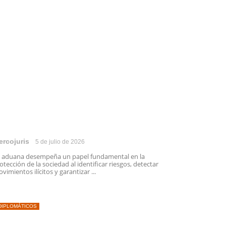
ercojuris
5 de julio de 2026
 aduana desempeña un papel fundamental en la
otección de la sociedad al identificar riesgos, detectar
vimientos ilícitos y garantizar ...
DIPLOMÁTICOS