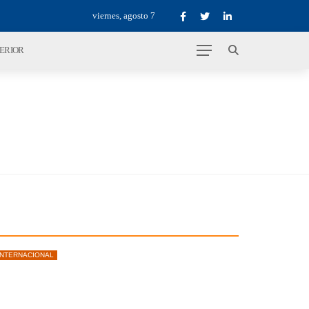
viernes, agosto 7
TERIOR
INTERNACIONAL