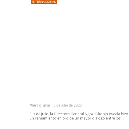
INTERNACIONAL
Mercojuris
5 de julio de 2026
El 1 de julio, la Directora General Ngozi Okonjo-Iweala hizo
un llamamiento en pro de un mayor diálogo entre los ...