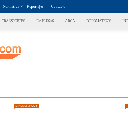
Normativa
Reportajes
Contacto
TRANSPORTES
EMPRESAS
ARCA
DIPLOMÁTICOS
IN
DIPLOMÁTICOS