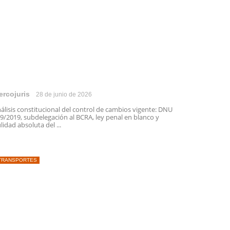
ercojuris
28 de junio de 2026
álisis constitucional del control de cambios vigente: DNU
9/2019, subdelegación al BCRA, ley penal en blanco y
lidad absoluta del ...
TRANSPORTES