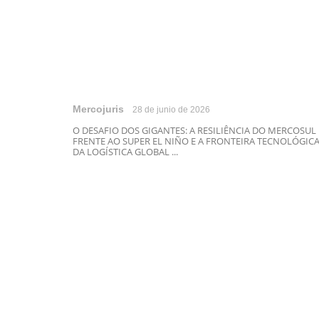
Mercojuris
28 de junio de 2026
O DESAFIO DOS GIGANTES: A RESILIÊNCIA DO MERCOSUL
FRENTE AO SUPER EL NIÑO E A FRONTEIRA TECNOLÓGIC
DA LOGÍSTICA GLOBAL ...