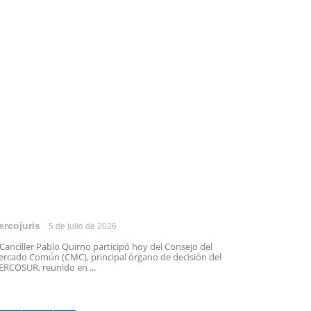
ercojuris
5 de julio de 2026
 Canciller Pablo Quirno participó hoy del Consejo del
rcado Común (CMC), principal órgano de decisión del
RCOSUR, reunido en ...