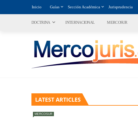
Inicio
Guías
Sección Académica
Jurisprudencia
DOCTRINA
INTERNACIONAL
MERCOSUR
LATEST ARTICLES
MERCOSUR