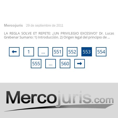
Mercojuris
29 de septiembre de 2011
LA REGLA SOLVE ET REPETE: ¿UN PRIVILEGIO EXCESIVO? Dr. Lucas
Grebenar Sumario: 1) Introducción. 2) Origen legal del principio de ...
1
…
551
552
553
554
555
…
560