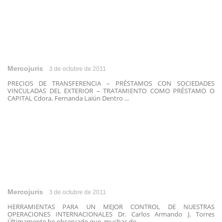
Mercojuris
3 de octubre de 2011
PRECIOS DE TRANSFERENCIA – PRÉSTAMOS CON SOCIEDADES
VINCULADAS DEL EXTERIOR – TRATAMIENTO COMO PRÉSTAMO O
CAPITAL Cdora. Fernanda Laiún Dentro ...
Mercojuris
3 de octubre de 2011
HERRAMIENTAS PARA UN MEJOR CONTROL DE NUESTRAS
OPERACIONES INTERNACIONALES Dr. Carlos Armando J. Torres
Últimamente he observado que, muchas de ...