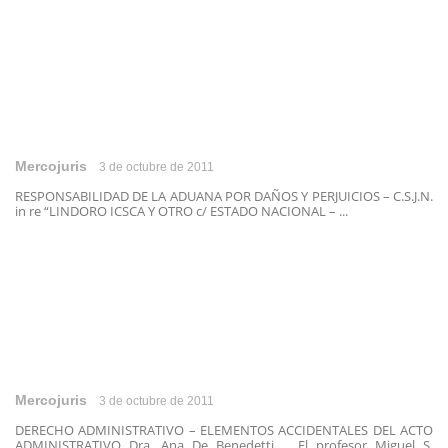
Mercojuris
3 de octubre de 2011
RESPONSABILIDAD DE LA ADUANA POR DAÑOS Y PERJUICIOS – C.S.J.N.
in re “LINDORO ICSCA Y OTRO c/ ESTADO NACIONAL – ...
Mercojuris
3 de octubre de 2011
DERECHO ADMINISTRATIVO – ELEMENTOS ACCIDENTALES DEL ACTO
ADMINISTRATIVO Dra. Ana De Benedetti El profesor Miguel S.