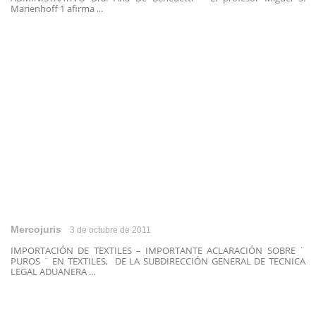
Marienhoff 1 afirma ...
Mercojuris
3 de octubre de 2011
IMPORTACIÓN DE TEXTILES – IMPORTANTE ACLARACIÓN SOBRE ¨
PUROS ¨ EN TEXTILES, DE LA SUBDIRECCIÓN GENERAL DE TECNICA
LEGAL ADUANERA ...