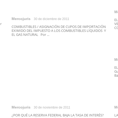
M
Mercojuris
30 de diciembre de 2011
EL
r
V
COMBUSTIBLES / ASIGNACIÓN DE CUPOS DE IMPORTACIÓN
CO
EXIMIDO DEL IMPUESTO A LOS COMBUSTIBLES LÍQUIDOS Y
EL GAS NATURAL Por ...
M
E
Gu
Ba
Mercojuris
M
30 de noviembre de 2011
¿POR QUÉ LA RESERVA FEDERAL BAJA LA TASA DE INTERÉS?
L