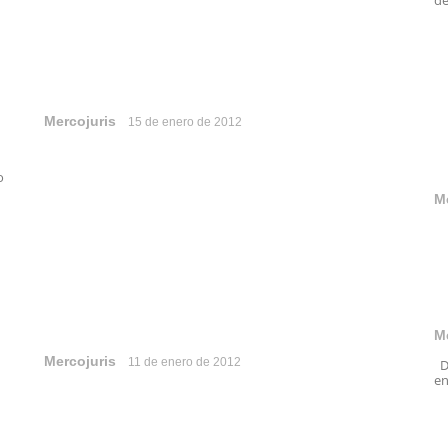
de
Mercojuris
15 de enero de 2012
o
M
M
Mercojuris
11 de enero de 2012
De
en