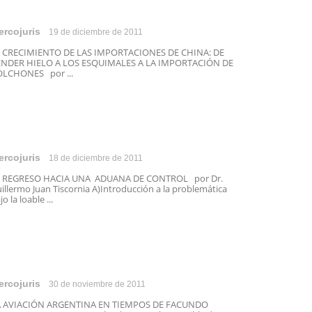
ercojuris
19 de diciembre de 2011
 CRECIMIENTO DE LAS IMPORTACIONES DE CHINA: DE
ENDER HIELO A LOS ESQUIMALES A LA IMPORTACIÓN DE
LCHONES por ...
ercojuris
18 de diciembre de 2011
L REGRESO HACIA UNA ADUANA DE CONTROL por Dr.
illermo Juan Tiscornia A)Introducción a la problemática
jo la loable ...
ercojuris
30 de noviembre de 2011
A AVIACIÓN ARGENTINA EN TIEMPOS DE FACUNDO