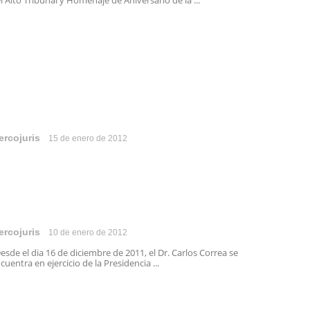
l Alto Tribunal y Homenaje de Aniversario de la ...
ercojuris
15 de enero de 2012
ercojuris
10 de enero de 2012
sde el dia 16 de diciembre de 2011, el Dr. Carlos Correa se
cuentra en ejercicio de la Presidencia ...