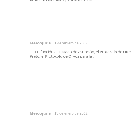
Protocolo de Olivos para la solución ...
Mercojuris
1 de febrero de 2012
En función al Tratado de Asunción, el Protocolo de Our
Preto, el Protocolo de Olivos para la ...
Mercojuris
15 de enero de 2012