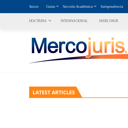
Inicio
Guías
Sección Académica
Jurisprudencia
DOCTRINA
INTERNACIONAL
MERCOSUR
LATEST ARTICLES