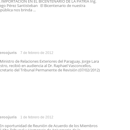
 IMPORTACIÓN EN EL BICENTENARIO DE LA PATRIA Ing.
ego Pérez Santisteban El Bicentenario de nuestra
pública nos brinda ...
ercojuris
7 de febrero de 2012
 Ministro de Relaciones Exteriores del Paraguay, Jorge Lara
stro, recibió en audiencia al Dr. Raphael Vasconcellos,
cretario del Tribunal Permanente de Revisión (07/02/2012)
ercojuris
1 de febrero de 2012
 oportunidad de Reunión de Acuerdo de los Miembros