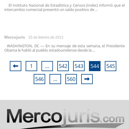
El Instituto Nacional de Estadística y Censos (Indec) informó que el
intercambio comercial presentó un saldo positivo de ...
Mercojuris
25 de febrero de 2012
WASHINGTON, DC — En su mensaje de esta semana, el Presidente
Obama le habló al pueblo estadounidense desde la ...
1
…
542
543
544
545
546
…
560