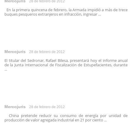
Mercojuris
28 de febrero de 2012
En la primera quincena de febrero, la Armada impidió a más de trece
buques pesqueros extranjeros en infracción, ingresar ...
Mercojuris
28 de febrero de 2012
El titular del Sedronar, Rafael Bilesa, presentará hoy el informe anual
de la Junta Internacional de Fiscalización de Estupefacientes, durante
...
Mercojuris
28 de febrero de 2012
China pretende reducir su consumo de energía por unidad de
producción de valor agregada industrial en 21 por ciento ...