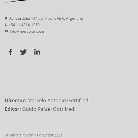
Av. Córdoba 1145 2° Piso, CABA, Argentina
+54 11 4814-1918
info@mercojuris.com
Director:
Marcelo Antonio Gottifredi
Editor:
Guido Rafael Gottifredi
© Mercojuris.com - Copyright 2023