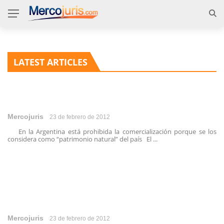
LATEST ARTICLES
Mercojuris
23 de febrero de 2012
En la Argentina está prohibida la comercialización porque se los
considera como “patrimonio natural” del país El ...
Mercojuris
23 de febrero de 2012