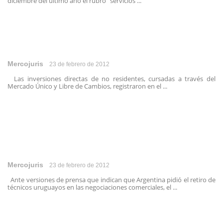
diciembre del último año el rubro “servicios ...
Mercojuris
23 de febrero de 2012
Las inversiones directas de no residentes, cursadas a través del
Mercado Único y Libre de Cambios, registraron en el ...
Mercojuris
23 de febrero de 2012
Ante versiones de prensa que indican que Argentina pidió el retiro de
técnicos uruguayos en las negociaciones comerciales, el ...