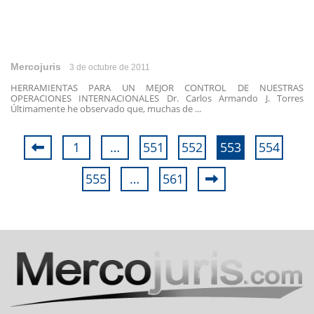
Mercojuris
3 de octubre de 2011
HERRAMIENTAS PARA UN MEJOR CONTROL DE NUESTRAS
OPERACIONES INTERNACIONALES Dr. Carlos Armando J. Torres
Últimamente he observado que, muchas de ...
1
…
551
552
553
554
555
…
561