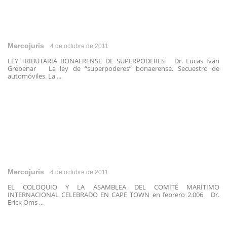
Mercojuris
4 de octubre de 2011
LEY TRIBUTARIA BONAERENSE DE SUPERPODERES Dr. Lucas Iván
Grebenar La ley de “superpoderes” bonaerense. Secuestro de
automóviles. La ...
Mercojuris
4 de octubre de 2011
EL COLOQUIO Y LA ASAMBLEA DEL COMITÉ MARÍTIMO
INTERNACIONAL CELEBRADO EN CAPE TOWN en febrero 2.006 Dr.
Erick Oms ...