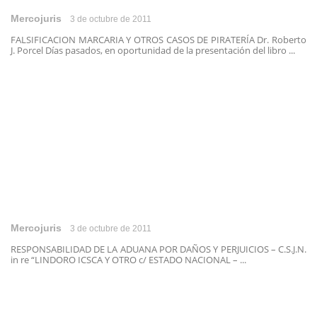
Mercojuris
3 de octubre de 2011
FALSIFICACION MARCARIA Y OTROS CASOS DE PIRATERÍA Dr. Roberto
J. Porcel Días pasados, en oportunidad de la presentación del libro ...
Mercojuris
3 de octubre de 2011
RESPONSABILIDAD DE LA ADUANA POR DAÑOS Y PERJUICIOS – C.S.J.N.
in re “LINDORO ICSCA Y OTRO c/ ESTADO NACIONAL – ...