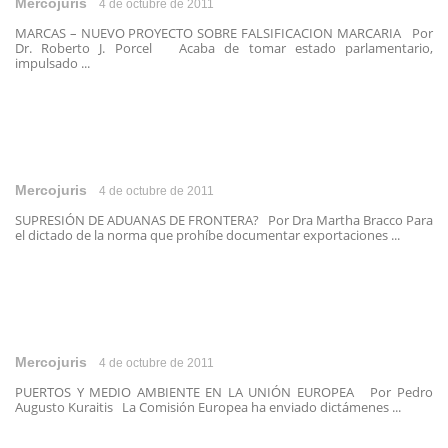
Mercojuris
4 de octubre de 2011
MARCAS – NUEVO PROYECTO SOBRE FALSIFICACION MARCARIA Por
Dr. Roberto J. Porcel Acaba de tomar estado parlamentario,
impulsado ...
Mercojuris
4 de octubre de 2011
SUPRESIÓN DE ADUANAS DE FRONTERA? Por Dra Martha Bracco Para
el dictado de la norma que prohíbe documentar exportaciones ...
Mercojuris
4 de octubre de 2011
PUERTOS Y MEDIO AMBIENTE EN LA UNIÓN EUROPEA Por Pedro
Augusto Kuraitis La Comisión Europea ha enviado dictámenes ...