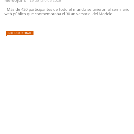
Mercojuris
19 de julio de 2026
Más de 420 participantes de todo el mundo se unieron al seminario
web público que conmemoraba el 30 aniversario del Modelo ...
INTERNACIONAL