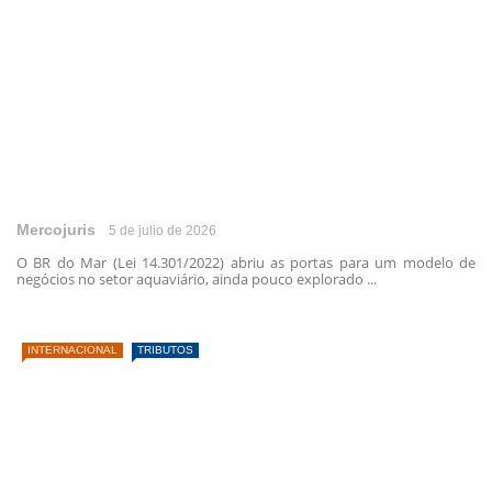
Mercojuris
5 de julio de 2026
O BR do Mar (Lei 14.301/2022) abriu as portas para um modelo de
negócios no setor aquaviário, ainda pouco explorado ...
INTERNACIONAL
TRIBUTOS