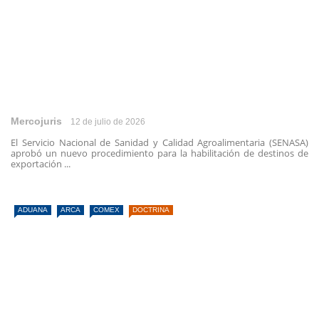
Mercojuris
12 de julio de 2026
El Servicio Nacional de Sanidad y Calidad Agroalimentaria (SENASA)
aprobó un nuevo procedimiento para la habilitación de destinos de
exportación ...
ADUANA
ARCA
COMEX
DOCTRINA