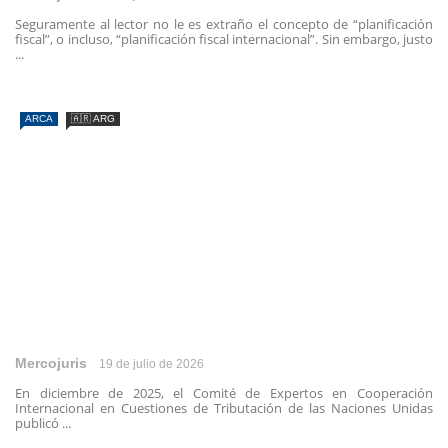
Seguramente al lector no le es extraño el concepto de “planificación
fiscal”, o incluso, “planificación fiscal internacional”. Sin embargo, justo
...
ARCA
🇦🇷 ARG
Mercojuris
19 de julio de 2026
En diciembre de 2025, el Comité de Expertos en Cooperación
Internacional en Cuestiones de Tributación de las Naciones Unidas
publicó ...