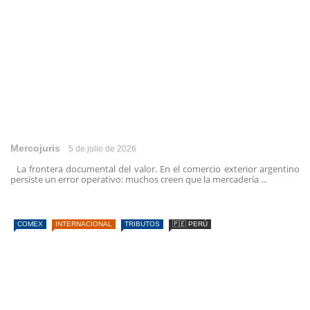
Mercojuris
5 de julio de 2026
La frontera documental del valor. En el comercio exterior argentino
persiste un error operativo: muchos creen que la mercadería ...
COMEX
INTERNACIONAL
TRIBUTOS
🇵🇪 PERÚ