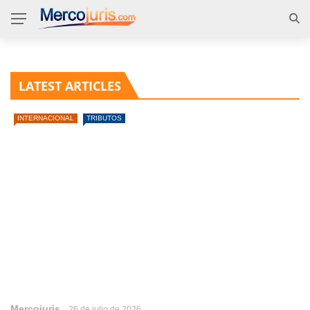
LATEST ARTICLES
INTERNACIONAL
TRIBUTOS
Mercojuris
26 de julio de 2026