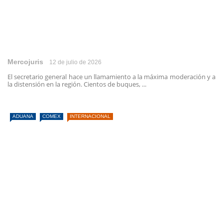
Mercojuris
12 de julio de 2026
El secretario general hace un llamamiento a la máxima moderación y a
la distensión en la región. Cientos de buques, ...
ADUANA
COMEX
INTERNACIONAL