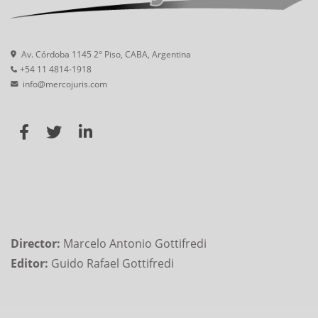
Av. Córdoba 1145 2° Piso, CABA, Argentina
+54 11 4814-1918
info@mercojuris.com
Director:
Marcelo Antonio Gottifredi
Editor:
Guido Rafael Gottifredi