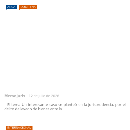
ARCA
DOCTRINA
Mercojuris
12 de julio de 2026
El tema Un interesante caso se planteó en la jurisprudencia, por el
delito de lavado de bienes ante la ...
INTERNACIONAL