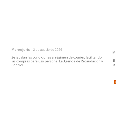
Mercojuris
2 de agosto de 2026
M
Se igualan las condiciones al régimen de courier, facilitando
El
las compras para uso personal La Agencia de Recaudación y
la
Control ...