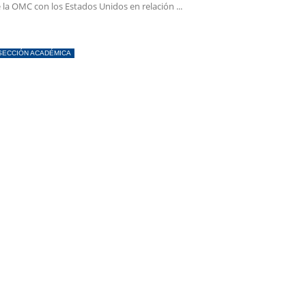
 la OMC con los Estados Unidos en relación ...
SECCIÓN ACADÉMICA