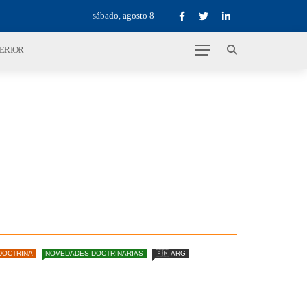
sábado, agosto 8
TERIOR
DOCTRINA
NOVEDADES DOCTRINARIAS
🇦🇷 ARG