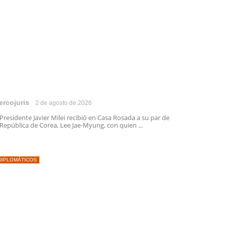
ercojuris
2 de agosto de 2026
 Presidente Javier Milei recibió en Casa Rosada a su par de
 República de Corea, Lee Jae-Myung, con quien ...
DIPLOMÁTICOS