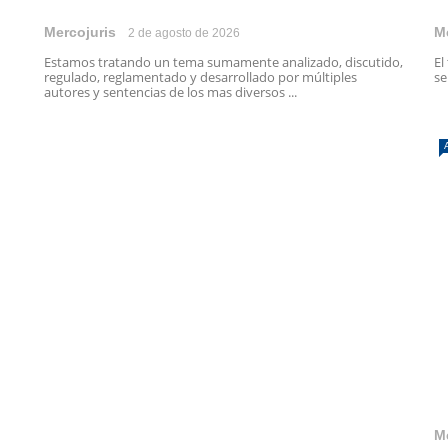
Mercojuris
M
2 de agosto de 2026
Estamos tratando un tema sumamente analizado, discutido,
El
regulado, reglamentado y desarrollado por múltiples
se
autores y sentencias de los mas diversos ...
M