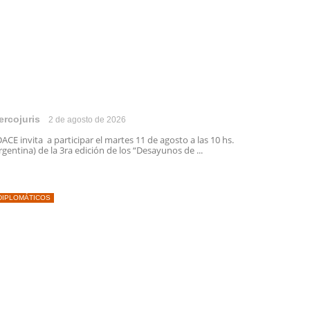
ercojuris
2 de agosto de 2026
ACE invita a participar el martes 11 de agosto a las 10 hs.
rgentina) de la 3ra edición de los “Desayunos de ...
DIPLOMÁTICOS