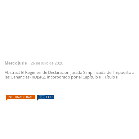
Mercojuris
26 de julio de 2026
Abstract El Régimen de Declaración Jurada Simplificada del Impuesto a
las Ganancias (RDJSIG), incorporado por el Capítulo III, Título II ...
INTERNACIONAL
🇪🇨 ECU