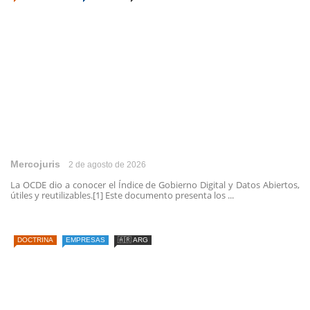
Mercojuris
2 de agosto de 2026
La OCDE dio a conocer el Índice de Gobierno Digital y Datos Abiertos,
útiles y reutilizables.[1] Este documento presenta los ...
DOCTRINA
EMPRESAS
🇦🇷 ARG