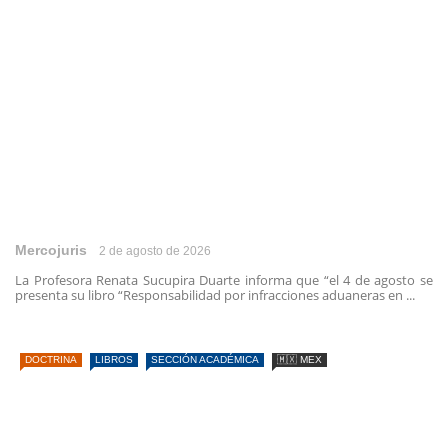
Mercojuris
2 de agosto de 2026
La Profesora Renata Sucupira Duarte informa que “el 4 de agosto se
presenta su libro “Responsabilidad por infracciones aduaneras en ...
DOCTRINA
LIBROS
SECCIÓN ACADÉMICA
🇲🇽 MEX