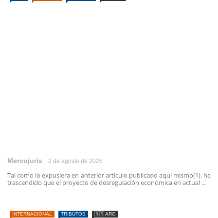
Mercojuris
2 de agosto de 2026
Tal como lo expusiera en anterior artículo publicado aquí mismo(1), ha
trascendido que el proyecto de desregulación económica en actual ...
INTERNACIONAL
TRIBUTOS
🇦🇷 ARG