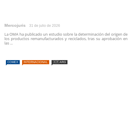
Mercojuris
31 de julio de 2026
La OMA ha publicado un estudio sobre la determinación del origen de
los productos remanufacturados y reciclados, tras su aprobación en
las ...
COMEX
INTERNACIONAL
🇦🇷 ARG