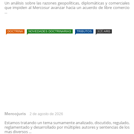
Un análisis sobre las razones geopolíticas, diplomáticas y comerciales
que impiden al Mercosur avanzar hacia un acuerdo de libre comercio
...
DOCTRINA
NOVEDADES DOCTRINARIAS
TRIBUTOS
🇦🇷 ARG
Mercojuris
2 de agosto de 2026
Estamos tratando un tema sumamente analizado, discutido, regulado,
reglamentado y desarrollado por múltiples autores y sentencias de los
mas diversos ...