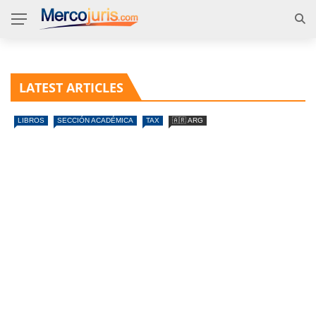
LATEST ARTICLES
LIBROS
SECCIÓN ACADÉMICA
TAX
🇦🇷 ARG