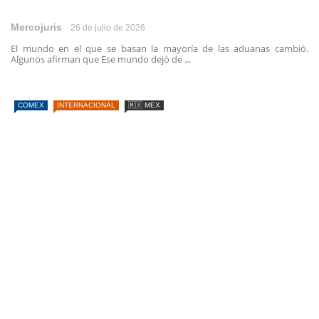
Mercojuris
26 de julio de 2026
El mundo en el que se basan la mayoría de las aduanas cambió.
Algunos afirman que Ese mundo dejó de ...
COMEX
INTERNACIONAL
🇲🇽 MEX