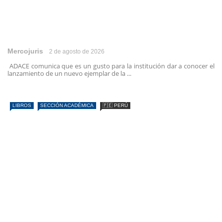
Mercojuris
2 de agosto de 2026
ADACE comunica que es un gusto para la institución dar a conocer el
lanzamiento de un nuevo ejemplar de la ...
LIBROS
SECCIÓN ACADÉMICA
🇵🇪 PERÚ