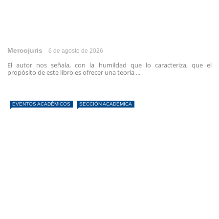
Mercojuris
6 de agosto de 2026
El autor nos señala, con la humildad que lo caracteriza, que el
propósito de este libro es ofrecer una teoría ...
EVENTOS ACADÉMICOS
SECCIÓN ACADÉMICA