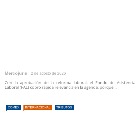
Mercojuris
2 de agosto de 2026
Con la aprobación de la reforma laboral, el Fondo de Asistencia
Laboral (FAL) cobró rápida relevancia en la agenda, porque ...
COMEX
INTERNACIONAL
TRIBUTOS