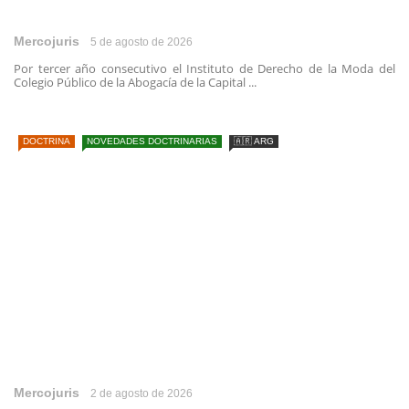
Mercojuris
5 de agosto de 2026
Por tercer año consecutivo el Instituto de Derecho de la Moda del
Colegio Público de la Abogacía de la Capital ...
DOCTRINA
NOVEDADES DOCTRINARIAS
🇦🇷 ARG
Mercojuris
2 de agosto de 2026