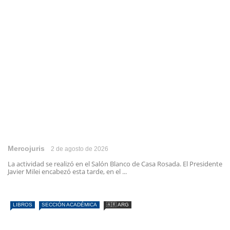
Mercojuris
2 de agosto de 2026
La actividad se realizó en el Salón Blanco de Casa Rosada. El Presidente
Javier Milei encabezó esta tarde, en el ...
LIBROS
SECCIÓN ACADÉMICA
🇦🇷 ARG