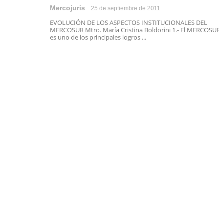
Mercojuris
25 de septiembre de 2011
EVOLUCIÓN DE LOS ASPECTOS INSTITUCIONALES DEL
MERCOSUR Mtro. María Cristina Boldorini 1.- El MERCOSU
es uno de los principales logros ...