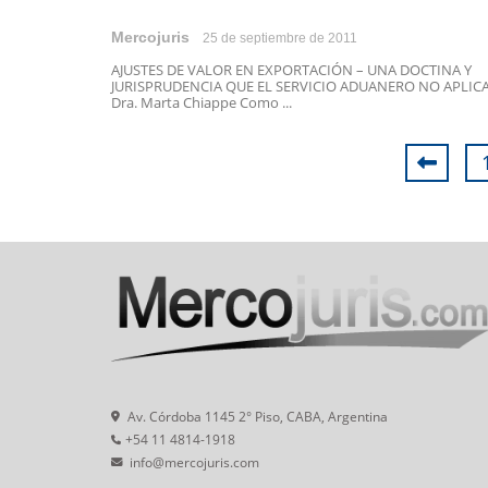
Mercojuris
25 de septiembre de 2011
AJUSTES DE VALOR EN EXPORTACIÓN – UNA DOCTINA Y
JURISPRUDENCIA QUE EL SERVICIO ADUANERO NO APLIC
Dra. Marta Chiappe Como ...
Av. Córdoba 1145 2° Piso, CABA, Argentina
+54 11 4814-1918
info@mercojuris.com