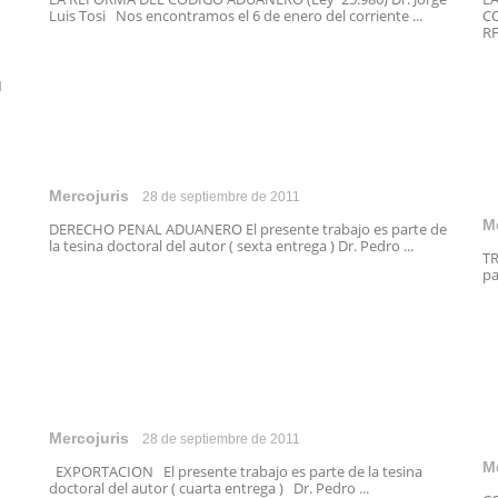
Luis Tosi Nos encontramos el 6 de enero del corriente ...
CO
RF
N
Mercojuris
28 de septiembre de 2011
M
DERECHO PENAL ADUANERO El presente trabajo es parte de
la tesina doctoral del autor ( sexta entrega ) Dr. Pedro ...
TR
pa
Mercojuris
28 de septiembre de 2011
M
EXPORTACION El presente trabajo es parte de la tesina
doctoral del autor ( cuarta entrega ) Dr. Pedro ...