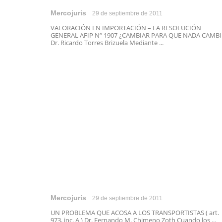
Mercojuris
29 de septiembre de 2011
VALORACIÓN EN IMPORTACIÓN – LA RESOLUCIÓN
GENERAL AFIP Nº 1907 ¿CAMBIAR PARA QUE NADA CAMBI
Dr. Ricardo Torres Brizuela Mediante ...
Mercojuris
29 de septiembre de 2011
UN PROBLEMA QUE ACOSA A LOS TRANSPORTISTAS ( art.
973, inc. A ) Dr. Fernando M. Chimeno Zoth Cuando los ...