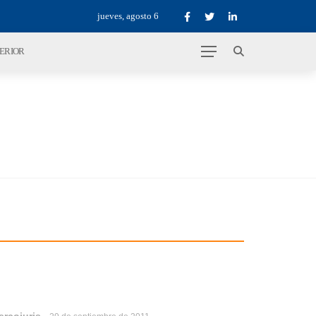
jueves, agosto 6
TERIOR