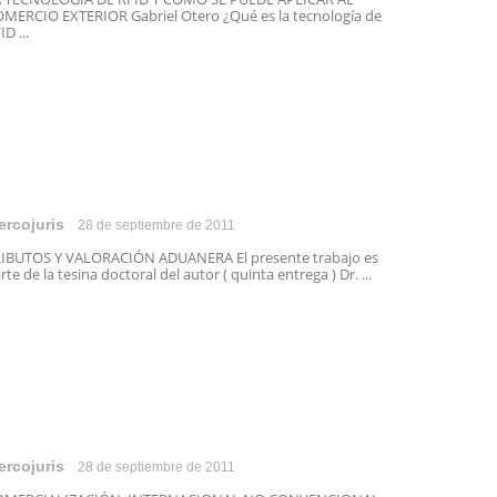
MERCIO EXTERIOR Gabriel Otero ¿Qué es la tecnología de
ID ...
ercojuris
28 de septiembre de 2011
IBUTOS Y VALORACIÓN ADUANERA El presente trabajo es
rte de la tesina doctoral del autor ( quinta entrega ) Dr. ...
ercojuris
28 de septiembre de 2011