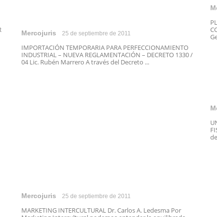
M
P
R
CO
Mercojuris
25 de septiembre de 2011
Ge
IMPORTACIÓN TEMPORARIA PARA PERFECCIONAMIENTO
INDUSTRIAL – NUEVA REGLAMENTACIÓN – DECRETO 1330 /
04 Lic. Rubén Marrero A través del Decreto ...
M
U
FI
de
Mercojuris
25 de septiembre de 2011
MARKETING INTERCULTURAL Dr. Carlos A. Ledesma Por