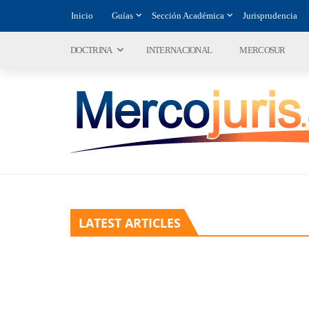
Inicio
Guías
Sección Académica
Jurisprudencia
DOCTRINA
INTERNACIONAL
MERCOSUR
LATEST ARTICLES