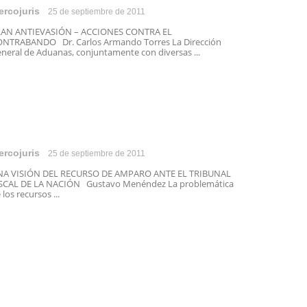
ercojuris
25 de septiembre de 2011
LAN ANTIEVASIÓN – ACCIONES CONTRA EL
NTRABANDO Dr. Carlos Armando Torres La Dirección
neral de Aduanas, conjuntamente con diversas ...
ercojuris
25 de septiembre de 2011
NA VISIÓN DEL RECURSO DE AMPARO ANTE EL TRIBUNAL
SCAL DE LA NACIÓN Gustavo Menéndez La problemática
 los recursos ...