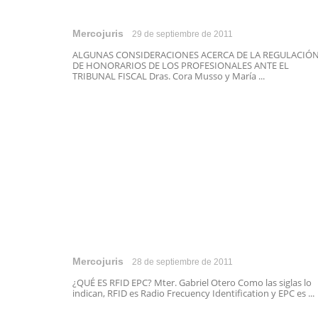
Mercojuris
29 de septiembre de 2011
ALGUNAS CONSIDERACIONES ACERCA DE LA REGULACIÓ
DE HONORARIOS DE LOS PROFESIONALES ANTE EL
TRIBUNAL FISCAL Dras. Cora Musso y María ...
Mercojuris
28 de septiembre de 2011
¿QUÉ ES RFID EPC? Mter. Gabriel Otero Como las siglas lo
indican, RFID es Radio Frecuency Identification y EPC es ...