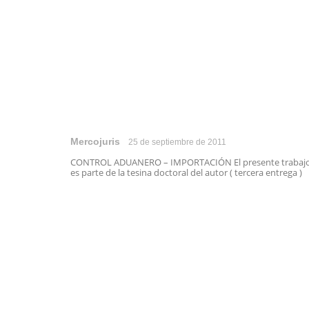
Mercojuris
25 de septiembre de 2011
CONTROL ADUANERO – IMPORTACIÓN El presente trabaj
es parte de la tesina doctoral del autor ( tercera entrega ) .