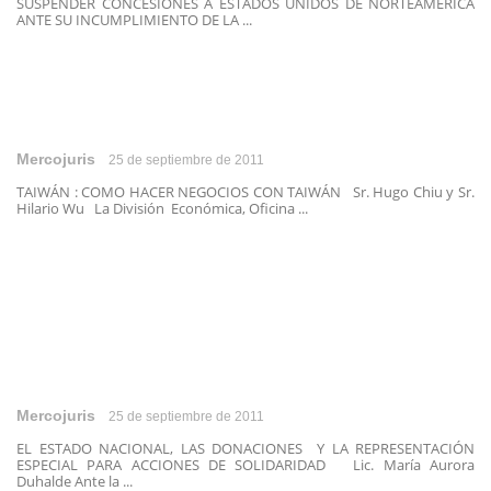
SUSPENDER CONCESIONES A ESTADOS UNIDOS DE NORTEAMERICA
ANTE SU INCUMPLIMIENTO DE LA ...
Mercojuris
25 de septiembre de 2011
TAIWÁN : COMO HACER NEGOCIOS CON TAIWÁN Sr. Hugo Chiu y Sr.
Hilario Wu La División Económica, Oficina ...
Mercojuris
25 de septiembre de 2011
EL ESTADO NACIONAL, LAS DONACIONES Y LA REPRESENTACIÓN
ESPECIAL PARA ACCIONES DE SOLIDARIDAD Lic. María Aurora
Duhalde Ante la ...