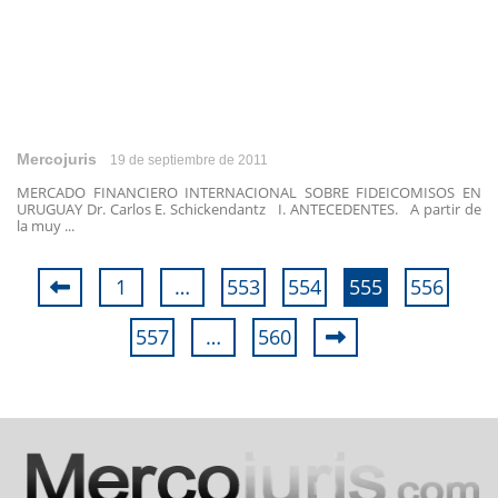
Mercojuris
19 de septiembre de 2011
MERCADO FINANCIERO INTERNACIONAL SOBRE FIDEICOMISOS EN
URUGUAY Dr. Carlos E. Schickendantz I. ANTECEDENTES. A partir de
la muy ...
1
…
553
554
555
556
557
…
560