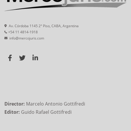
Av. Córdoba 1145 2° Piso, CABA, Argentina
+54 11 4814-1918
info@mercojuris.com
Director:
Marcelo Antonio Gottifredi
Editor:
Guido Rafael Gottifredi