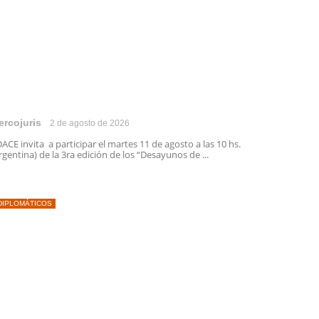
ercojuris
2 de agosto de 2026
ACE invita a participar el martes 11 de agosto a las 10 hs.
rgentina) de la 3ra edición de los “Desayunos de ...
DIPLOMÁTICOS