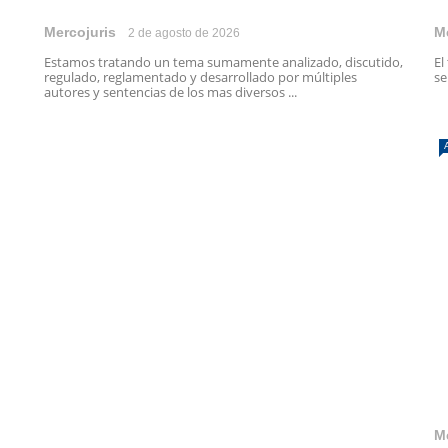
Mercojuris
M
2 de agosto de 2026
Estamos tratando un tema sumamente analizado, discutido,
El
regulado, reglamentado y desarrollado por múltiples
se
autores y sentencias de los mas diversos ...
M