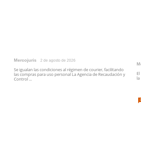
Mercojuris
2 de agosto de 2026
M
Se igualan las condiciones al régimen de courier, facilitando
El
las compras para uso personal La Agencia de Recaudación y
la
Control ...