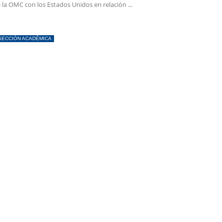
 la OMC con los Estados Unidos en relación ...
SECCIÓN ACADÉMICA