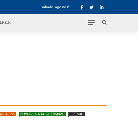
sábado, agosto 8
TERIOR
DOCTRINA
NOVEDADES DOCTRINARIAS
🇦🇷 ARG