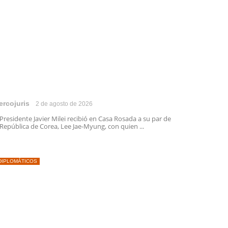
ercojuris
2 de agosto de 2026
 Presidente Javier Milei recibió en Casa Rosada a su par de
 República de Corea, Lee Jae-Myung, con quien ...
DIPLOMÁTICOS