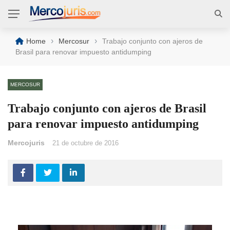
›
›
Home
Mercosur
Trabajo conjunto con ajeros de
Brasil para renovar impuesto antidumping
MERCOSUR
Trabajo conjunto con ajeros de Brasil
para renovar impuesto antidumping
Mercojuris
21 de octubre de 2016