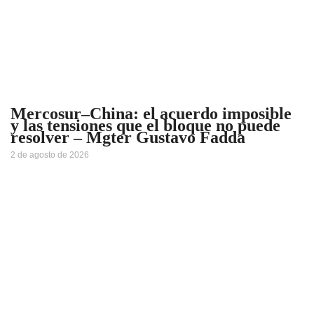
Mercosur–China: el acuerdo imposible
y las tensiones que el bloque no puede
resolver – Mgter Gustavo Fadda
2 de agosto de 2026