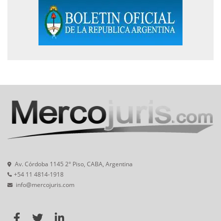
Av. Córdoba 1145 2° Piso, CABA, Argentina
+54 11 4814-1918
info@mercojuris.com