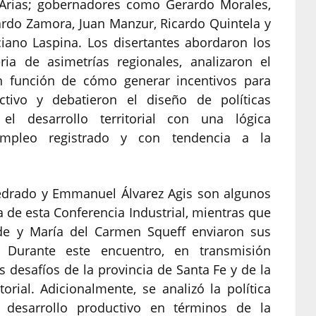
Arias; gobernadores como Gerardo Morales,
ardo Zamora, Juan Manzur, Ricardo Quintela y
uciano Laspina. Los disertantes abordaron los
ia de asimetrías regionales, analizaron el
en función de cómo generar incentivos para
ctivo y debatieron el diseño de políticas
 el desarrollo territorial con una lógica
empleo registrado y con tendencia a la
Redrado y Emmanuel Álvarez Agis son algunos
a de esta Conferencia Industrial, mientras que
de y María del Carmen Squeff enviaron sus
 Durante este encuentro, en transmisión
s desafíos de la provincia de Santa Fe y de la
orial. Adicionalmente, se analizó la política
el desarrollo productivo en términos de la