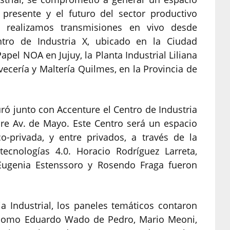
presente y el futuro del sector productivo
s, realizamos transmisiones en vivo desde
entro de Industria X, ubicado en la Ciudad
pel NOA en Jujuy, la Planta Industrial Liliana
vecería y Maltería Quilmes, en la Provincia de
ró junto con Accenture el Centro de Industria
obre Av. de Mayo. Este Centro será un espacio
o-privada, y entre privados, a través de la
cnologías 4.0. Horacio Rodríguez Larreta,
Eugenia Estenssoro y Rosendo Fraga fueron
a Industrial, los paneles temáticos contaron
s como Eduardo Wado de Pedro, Mario Meoni,