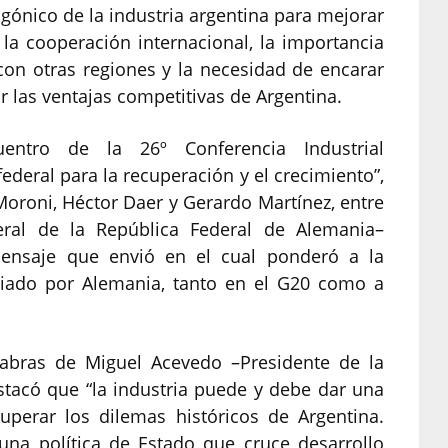
agónico de la industria argentina para mejorar
e la cooperación internacional, la importancia
on otras regiones y la necesidad de encarar
r las ventajas competitivas de Argentina.
entro de la 26º Conferencia Industrial
deral para la recuperación y el crecimiento”,
oroni, Héctor Daer y Gerardo Martínez, entre
deral de la República Federal de Alemania–
mensaje que envió en el cual ponderó a la
iado por Alemania, tanto en el G20 como a
labras de Miguel Acevedo –Presidente de la
stacó que “la industria puede y debe dar una
uperar los dilemas históricos de Argentina.
una política de Estado que cruce desarrollo