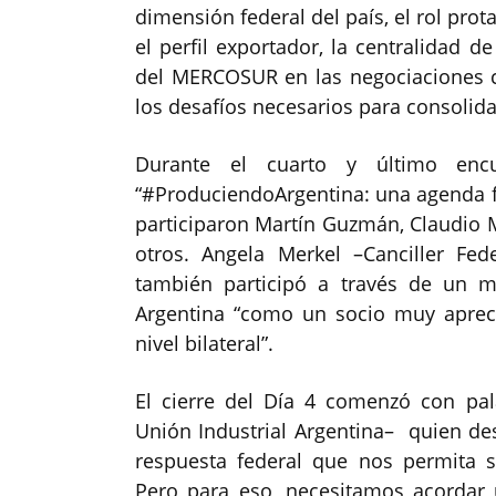
dimensión federal del país, el rol prot
el perfil exportador, la centralidad d
del MERCOSUR en las negociaciones c
los desafíos necesarios para consolida
Durante el cuarto y último encu
“#ProduciendoArgentina: una agenda fe
participaron Martín Guzmán, Claudio M
otros. Angela Merkel –Canciller Fe
también participó a través de un 
Argentina “como un socio muy aprec
nivel bilateral”.
El cierre del Día 4 comenzó con pa
Unión Industrial Argentina– quien de
respuesta federal que nos permita s
Pero para eso, necesitamos acordar 