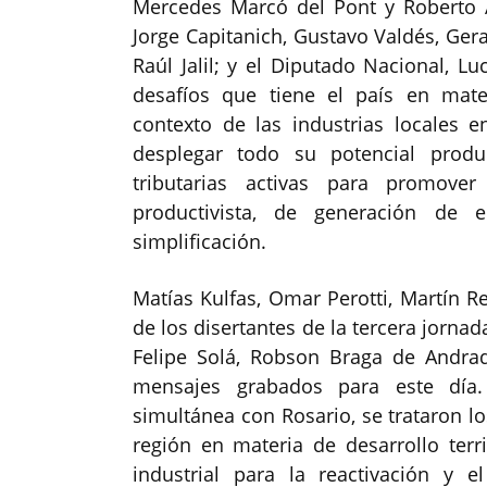
Mercedes Marcó del Pont y Roberto 
Jorge Capitanich, Gustavo Valdés, Ger
Raúl Jalil; y el Diputado Nacional, L
desafíos que tiene el país en mater
contexto de las industrias locales 
desplegar todo su potencial produ
tributarias activas para promover
productivista, de generación de 
simplificación.
Matías Kulfas, Omar Perotti, Martín 
de los disertantes de la tercera jornad
Felipe Solá, Robson Braga de Andra
mensajes grabados para este día.
simultánea con Rosario, se trataron lo
región en materia de desarrollo territ
industrial para la reactivación y 