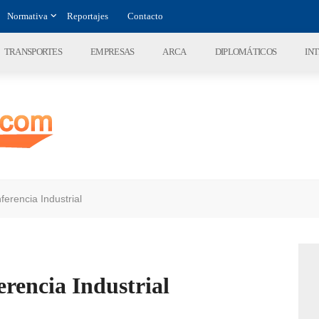
Normativa
Reportajes
Contacto
TRANSPORTES
EMPRESAS
ARCA
DIPLOMÁTICOS
IN
ferencia Industrial
erencia Industrial