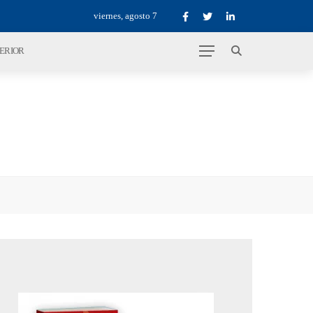
viernes, agosto 7
TERIOR