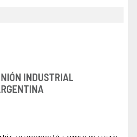
strial, se comprometió a generar un espacio