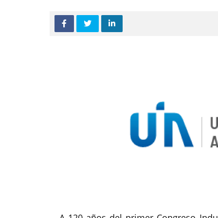
A 120 años del primer Congreso Indu