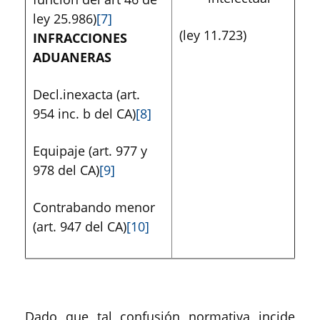
ley 25.986)
[7]
(ley 11.723)
INFRACCIONES
ADUANERAS
Decl.inexacta (art.
954 inc. b del CA)
[8]
Equipaje (art. 977 y
978 del CA)
[9]
Contrabando menor
(art. 947 del CA)
[10]
Dado que tal confusión normativa incide