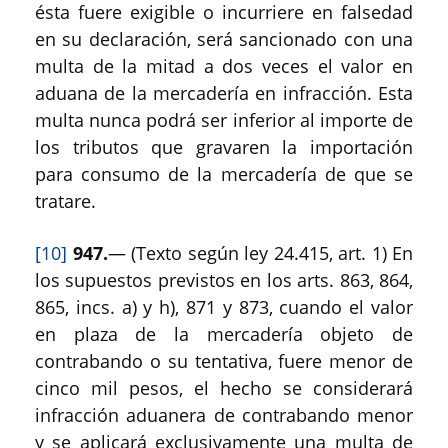
ésta fuere exigible o incurriere en falsedad
en su declaración, será sancionado con una
multa de la mitad a dos veces el valor en
aduana de la mercadería en infracción. Esta
multa nunca podrá ser inferior al importe de
los tributos que gravaren la importación
para consumo de la mercadería de que se
tratare.
[10]
947.
— (Texto según ley 24.415, art. 1) En
los supuestos previstos en los arts. 863, 864,
865, incs. a) y h), 871 y 873, cuando el valor
en plaza de la mercadería objeto de
contrabando o su tentativa, fuere menor de
cinco mil pesos, el hecho se considerará
infracción aduanera de contrabando menor
y se aplicará exclusivamente una multa de