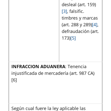
desleal (art. 159)
[3]
, falsific.
timbres y marcas
(art. 288 y 289)
[4]
,
defraudación (art.
173)
[5]
INFRACCION ADUANERA
: Tenencia
injustificada de mercadería (art. 987 CA)
[6]
Según cual fuere la ley aplicable las