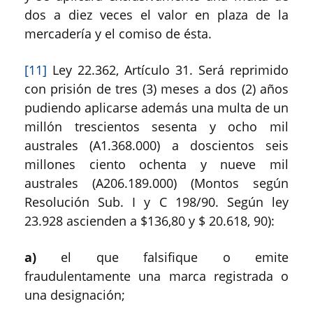
dos a diez veces el valor en plaza de la
mercadería y el comiso de ésta.
[11]
Ley 22.362, Artículo 31.
Será reprimido
con prisión de tres (3) meses a dos (2) años
pudiendo aplicarse además una multa de un
millón trescientos sesenta y ocho mil
australes (A1.368.000) a doscientos seis
millones ciento ochenta y nueve mil
australes (A206.189.000) (Montos según
Resolución Sub. I y C 198/90. Según ley
23.928 ascienden a $136,80 y $ 20.618, 90):
a)
el que falsifique o emite
fraudulentamente una marca registrada o
una designación;