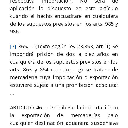
respectiva importación. No será de
aplicación lo dispuesto en este artículo
cuando el hecho encuadrare en cualquiera
de los supuestos previstos en los arts. 985 y
986.
[7]
865
.—
(Texto según ley 23.353, art. 1) Se
impondrá prisión de dos a diez años en
cualquiera de los supuestos previstos en los
arts. 863 y 864 cuando:…. g) se tratare de
mercadería cuya importación o exportación
estuviere sujeta a una prohibición absoluta;
…
ARTICULO 46. – Prohíbese la importación o
la exportación de mercaderías bajo
cualquier destinación aduanera suspensiva