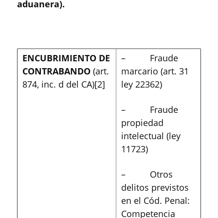
aduanera).
ENCUBRIMIENTO DE
– Fraude
CONTRABANDO
(art.
marcario (art. 31
874, inc. d del CA)
[2]
ley 22362)
– Fraude
propiedad
intelectual (ley
11723)
– Otros
delitos previstos
en el Cód. Penal:
Competencia