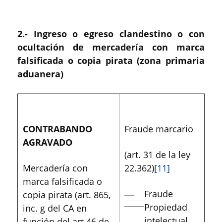
2.-
Ingreso o egreso clandestino o con
ocultación de mercadería con marca
falsificada o copia pirata (zona primaria
aduanera)
CONTRABANDO
Fraude marcario
AGRAVADO
(art. 31 de la ley
Mercadería con
22.362)
[11]
marca falsificada o
Fraude
copia pirata (art. 865,
Propiedad
inc. g del CA en
intelectual
función del art 46 de