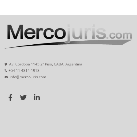
Av. Córdoba 1145 2° Piso, CABA, Argentina
+54 11 4814-1918
info@mercojuris.com