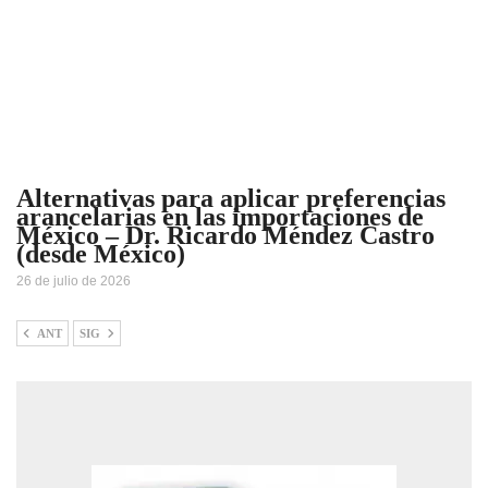
Alternativas para aplicar preferencias
arancelarias en las importaciones de
México – Dr. Ricardo Méndez Castro
(desde México)
26 de julio de 2026
ANT
SIG