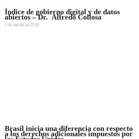
Índice de gobierno digital y de datos
abiertos – Dr. Alfredo Collosa
2 de agosto de 2026
Brasil inicia una diferencia con respecto
a los derechos adicionales impuestos por