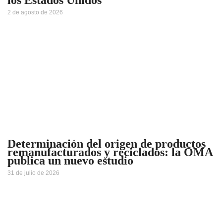
los Estados Unidos
2 de agosto de 2026
Determinación del origen de productos
remanufacturados y reciclados: la OMA
publica un nuevo estudio
31 de julio de 2026