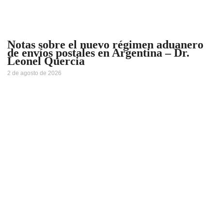
Notas sobre el nuevo régimen aduanero
de envíos postales en Argentina – Dr.
Leonel Quercia
2 de agosto de 2026