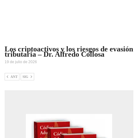
Los criptoactivos y los riesgos de evasión
tributaria – Dr. Alfredo Collosa
19 de julio de 2026
ANT
SIG