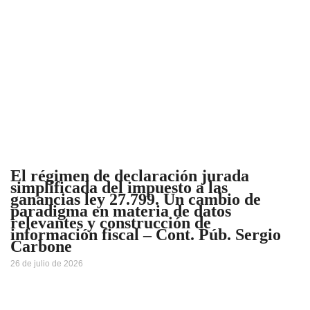
El régimen de declaración jurada
simplificada del impuesto a las
ganancias ley 27.799. Un cambio de
paradigma en materia de datos
relevantes y construcción de
información fiscal – Cont. Púb. Sergio
Carbone
26 de julio de 2026