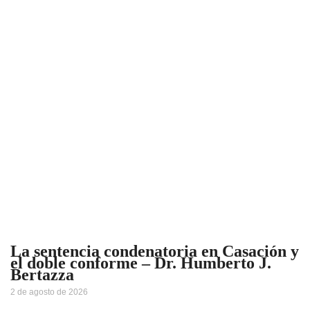
La sentencia condenatoria en Casación y
el doble conforme – Dr. Humberto J.
Bertazza
2 de agosto de 2026