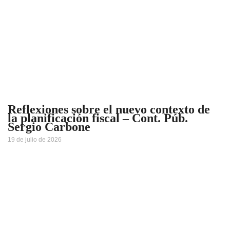
Reflexiones sobre el nuevo contexto de
la planificación fiscal – Cont. Púb.
Sergio Carbone
19 de julio de 2026