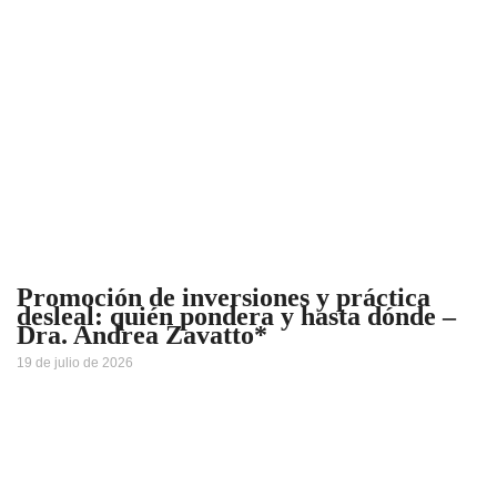
Promoción de inversiones y práctica
desleal: quién pondera y hasta dónde –
Dra. Andrea Zavatto*
19 de julio de 2026