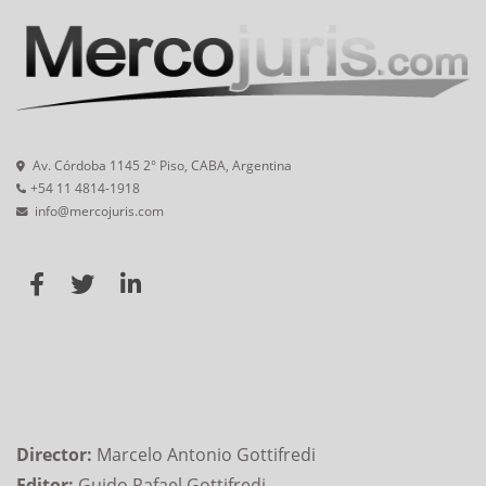
Av. Córdoba 1145 2° Piso, CABA, Argentina
+54 11 4814-1918
info@mercojuris.com
Director:
Marcelo Antonio Gottifredi
Editor:
Guido Rafael Gottifredi