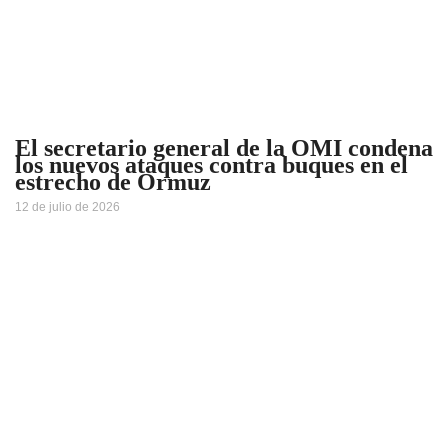
El secretario general de la OMI condena
los nuevos ataques contra buques en el
estrecho de Ormuz
12 de julio de 2026