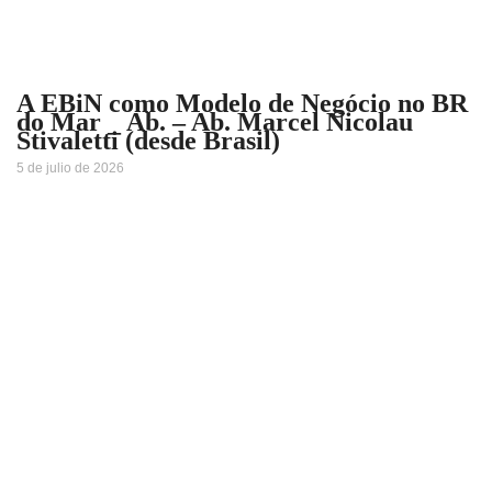
A EBiN como Modelo de Negócio no BR
do Mar _ Ab. – Ab. Marcel Nicolau
Stivaletti (desde Brasil)
5 de julio de 2026