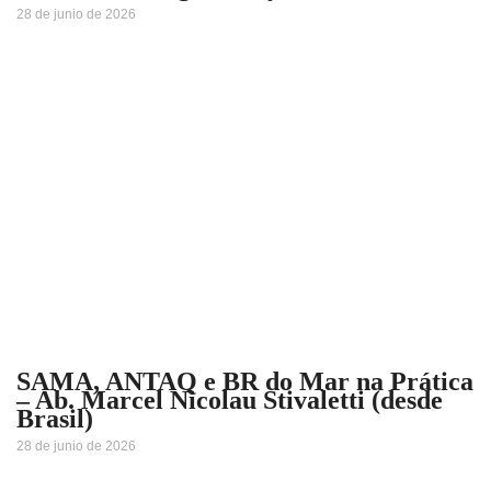
28 de junio de 2026
SAMA, ANTAQ e BR do Mar na Prática
– Ab. Marcel Nicolau Stivaletti (desde
Brasil)
28 de junio de 2026