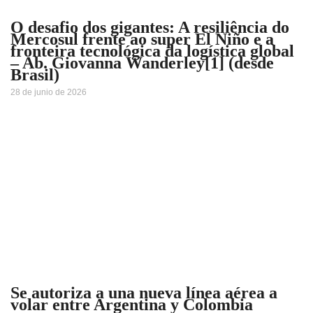
O desafio dos gigantes: A resiliência do
Mercosul frente ao super El Niño e a
fronteira tecnológica da logística global
– Ab. Giovanna Wanderley[1] (desde
Brasil)
28 de junio de 2026
Se autoriza a una nueva línea aérea a
volar entre Argentina y Colombia