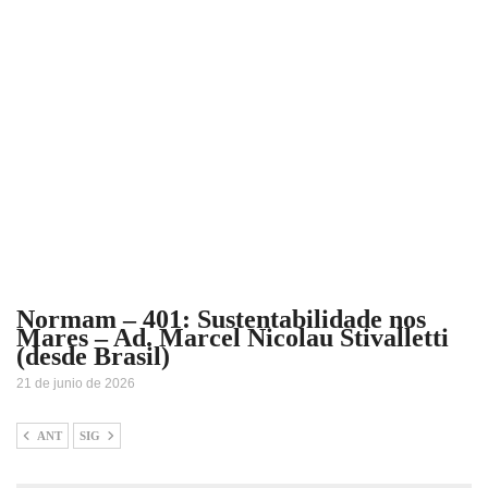
Normam – 401: Sustentabilidade nos
Mares – Ad. Marcel Nicolau Stivalletti
(desde Brasil)
21 de junio de 2026
ANT
SIG