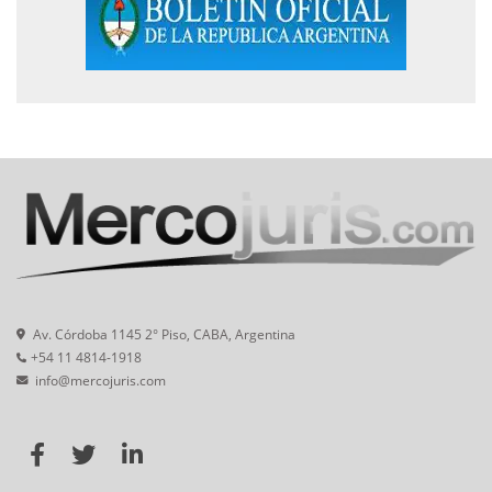
Av. Córdoba 1145 2° Piso, CABA, Argentina
+54 11 4814-1918
info@mercojuris.com