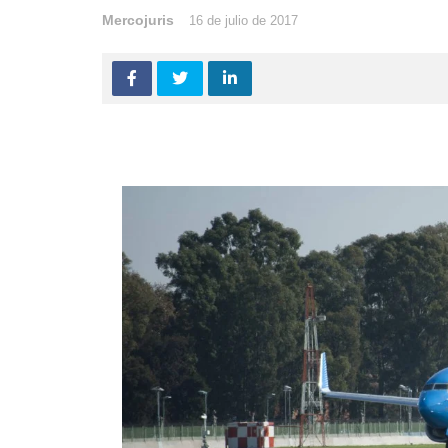
Mercojuris
16 de julio de 2017