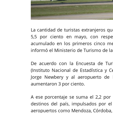
La cantidad de turistas extranjeros qu
5,5 por ciento en mayo, con respe
acumulado en los primeros cinco mes
informó el Ministerio de Turismo de l
De acuerdo con la Encuesta de Tur
(Instituto Nacional de Estadística y 
Jorge Newbery y al aeropuerto de Ez
aumentaron 3 por ciento.
A ese porcentaje se suma el 2,2 por 
destinos del país, impulsados por el
aeropuertos como Mendoza, Córdoba, R