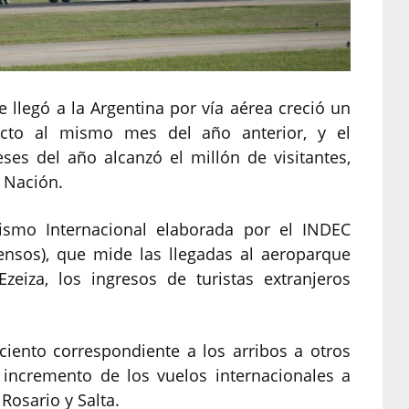
e llegó a la Argentina por vía aérea creció un
cto al mismo mes del año anterior, y el
es del año alcanzó el millón de visitantes,
a Nación.
ismo Internacional elaborada por el INDEC
Censos), que mide las llegadas al aeroparque
eiza, los ingresos de turistas extranjeros
ciento correspondiente a los arribos a otros
 incremento de los vuelos internacionales a
osario y Salta.