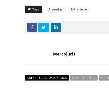
Tags
Argentina
Extranjeros
Mercojuris
ARTÍCULOS RELACIONADOS
MÁS DEL AUTOR
MÁS 