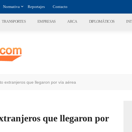
Normativa
Reportajes
Contacto
TRANSPORTES
EMPRESAS
ARCA
DIPLOMÁTICOS
IN
o extranjeros que llegaron por vía aérea
xtranjeros que llegaron por