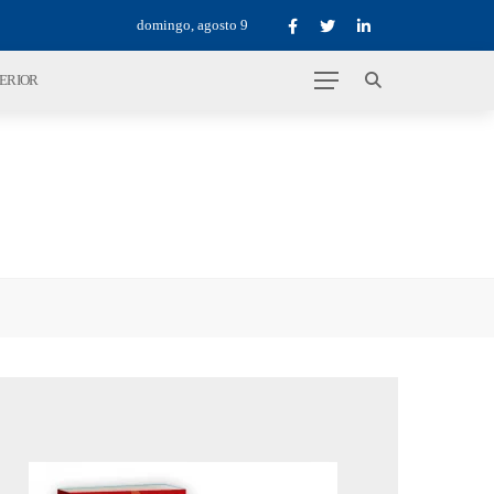
domingo, agosto 9
TERIOR