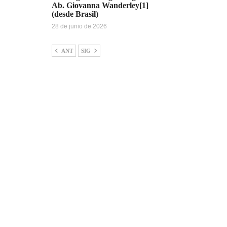
Ab. Giovanna Wanderley[1]
(desde Brasil)
28 de junio de 2026
ANT
SIG