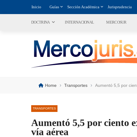
Inicio
Guías
Sección Académica
Jurisprudencia
DOCTRINA
INTERNACIONAL
MERCOSUR
›
›
Home
Transportes
Aumentó 5,5 por cient
TRANSPORTES
Aumentó 5,5 por ciento e
vía aérea