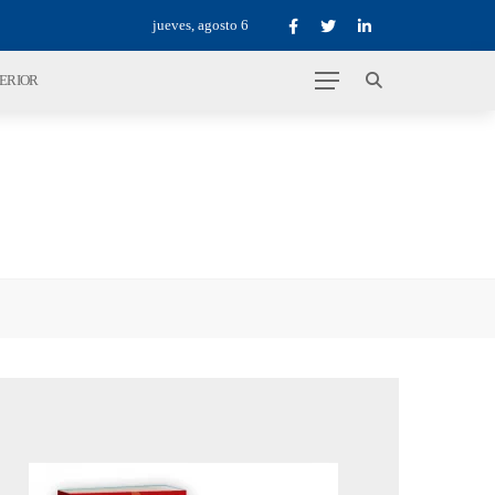
jueves, agosto 6
TERIOR