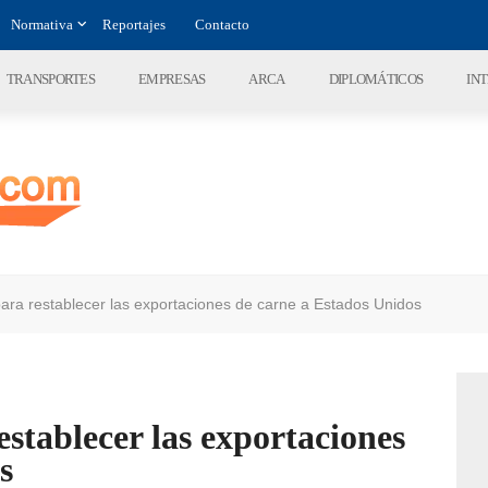
Normativa
Reportajes
Contacto
TRANSPORTES
EMPRESAS
ARCA
DIPLOMÁTICOS
IN
ara restablecer las exportaciones de carne a Estados Unidos
stablecer las exportaciones
s