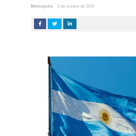
Mercojuris
3 de octubre de 2016