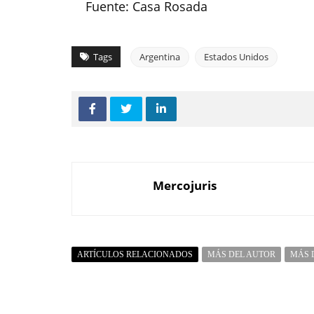
Fuente: Casa Rosada
Tags
Argentina
Estados Unidos
Mercojuris
ARTÍCULOS RELACIONADOS
MÁS DEL AUTOR
MÁS 