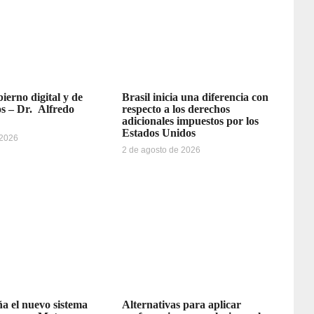
ierno digital y de
Brasil inicia una diferencia con
os – Dr. Alfredo
respecto a los derechos
adicionales impuestos por los
Estados Unidos
 2026
2 de agosto de 2026
a el nuevo sistema
Alternativas para aplicar