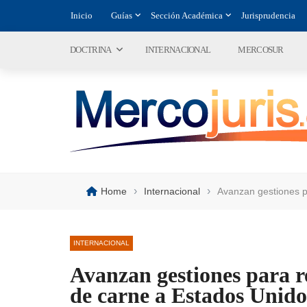
Inicio
Guías
Sección Académica
Jurisprudencia
DOCTRINA
INTERNACIONAL
MERCOSUR
›
›
Home
Internacional
Avanzan gestiones p
INTERNACIONAL
Avanzan gestiones para re
de carne a Estados Unido