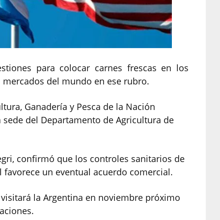
stiones para colocar carnes frescas en los
es mercados del mundo en ese rubro.
ultura, Ganadería y Pesca de la Nación
a sede del Departamento de Agricultura de
egri, confirmó que los controles sanitarios de
l favorece un eventual acuerdo comercial.
visitará la Argentina en noviembre próximo
zaciones.